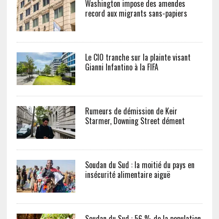
Washington impose des amendes
record aux migrants sans-papiers
Le CIO tranche sur la plainte visant
Gianni Infantino à la FIFA
Rumeurs de démission de Keir
Starmer, Downing Street dément
Soudan du Sud : la moitié du pays en
insécurité alimentaire aiguë
Soudan du Sud : 56 % de la population