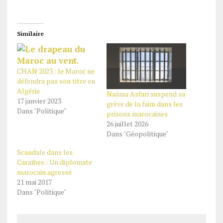
Similaire
CHAN 2023 : le Maroc ne
défendra pas son titre en
Algérie
Naâma Asfari suspend sa
17 janvier 2023
grève de la faim dans les
Dans "Politique"
prisons marocaines
26 juillet 2026
Dans "Géopolitique"
Scandale dans les
Caraïbes : Un diplomate
marocain agressé
21 mai 2017
Dans "Politique"