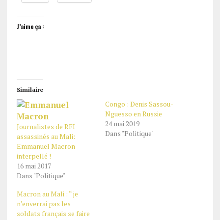
J’aime ça :
Similaire
Congo : Denis Sassou-
Nguesso en Russie
24 mai 2019
Journalistes de RFI
Dans "Politique"
assassinés au Mali:
Emmanuel Macron
interpellé !
16 mai 2017
Dans "Politique"
Macron au Mali : “ je
n’enverrai pas les
soldats français se faire