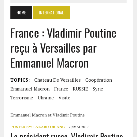
HOME
INTERNATIONAL
France : Vladimir Poutine
reçu à Versailles par
Emmanuel Macron
TOPICS:
Chateau De Versailles
Coopération
Emmanuel Macron
France
RUSSIE
Syrie
Terrorisme
Ukraine
Visite
Emmanuel Macron et Vladimir Poutine
POSTED BY:
LAZARD OBIANG
29 MAI 2017
Le président russe, Vladimir Poutine,