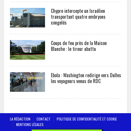
Chypre intercepte un Israélien
transportant quatre embryons
congelés
Coups de feu près de la Maison
Blanche : le tireur abattu
Ebola : Washington redirige vers Dulles
les voyageurs venus de RDC
LA RÉDACTION
CONTACT
POLITIQUE DE CONFIDENTIALITÉ ET COOKIE
MENTIONS LÉGALES