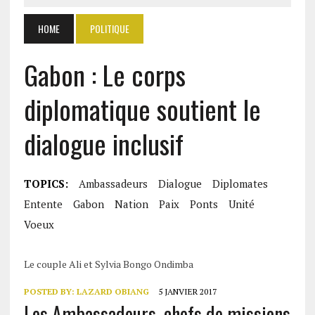
HOME
POLITIQUE
Gabon : Le corps
diplomatique soutient le
dialogue inclusif
TOPICS:
Ambassadeurs
Dialogue
Diplomates
Entente
Gabon
Nation
Paix
Ponts
Unité
Voeux
Le couple Ali et Sylvia Bongo Ondimba
POSTED BY:
LAZARD OBIANG
5 JANVIER 2017
Les Ambassadeurs, chefs de missions