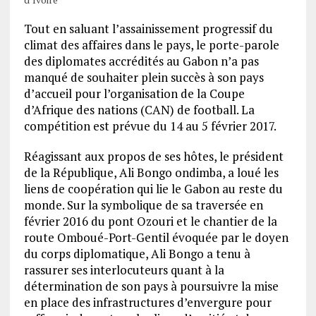
Tout en saluant l’assainissement progressif du
climat des affaires dans le pays, le porte-parole
des diplomates accrédités au Gabon n’a pas
manqué de souhaiter plein succès à son pays
d’accueil pour l’organisation de la Coupe
d’Afrique des nations (CAN) de football. La
compétition est prévue du 14 au 5 février 2017.
Réagissant aux propos de ses hôtes, le président
de la République, Ali Bongo ondimba, a loué les
liens de coopération qui lie le Gabon au reste du
monde. Sur la symbolique de sa traversée en
février 2016 du pont Ozouri et le chantier de la
route Omboué-Port-Gentil évoquée par le doyen
du corps diplomatique, Ali Bongo a tenu à
rassurer ses interlocuteurs quant à la
détermination de son pays à poursuivre la mise
en place des infrastructures d’envergure pour