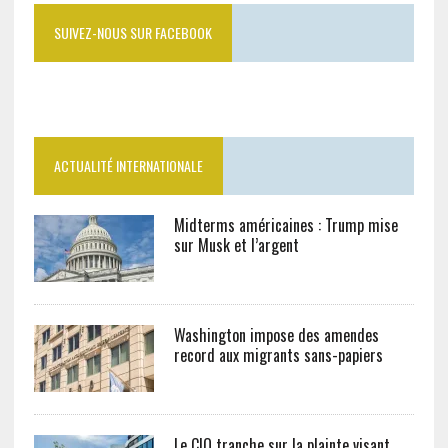
SUIVEZ-NOUS SUR FACEBOOK
ACTUALITÉ INTERNATIONALE
Midterms américaines : Trump mise
sur Musk et l’argent
Washington impose des amendes
record aux migrants sans-papiers
Le CIO tranche sur la plainte visant