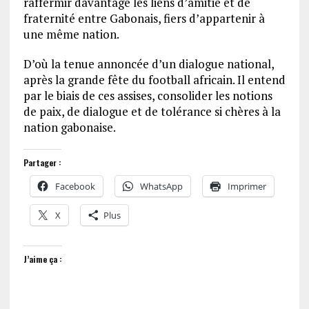
raffermir davantage les liens d’amitié et de
fraternité entre Gabonais, fiers d’appartenir à
une même nation.
D’où la tenue annoncée d’un dialogue national,
après la grande fête du football africain. Il entend
par le biais de ces assises, consolider les notions
de paix, de dialogue et de tolérance si chères à la
nation gabonaise.
Partager :
Facebook
WhatsApp
Imprimer
X
Plus
J’aime ça :