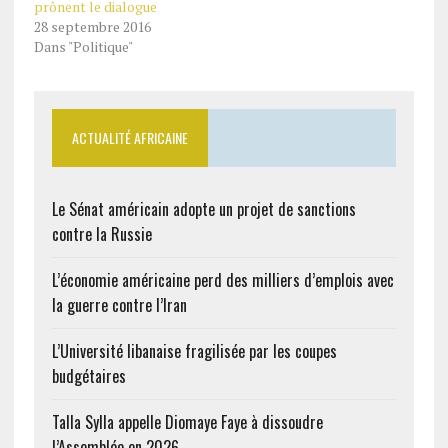
prônent le dialogue
du Gabon auprès de
28 septembre 2016
l’Organisation
Dans "Politique"
internationale de la
Francophonie…
ACTUALITÉ AFRICAINE
Le Sénat américain adopte un projet de sanctions
contre la Russie
L’économie américaine perd des milliers d’emplois avec
la guerre contre l’Iran
L’Université libanaise fragilisée par les coupes
budgétaires
Talla Sylla appelle Diomaye Faye à dissoudre
l’Assemblée en 2026