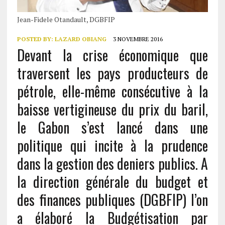
Jean-Fidele Otandault, DGBFIP
POSTED BY:
LAZARD OBIANG
3 NOVEMBRE 2016
Devant la crise économique que
traversent les pays producteurs de
pétrole, elle-même consécutive à la
baisse vertigineuse du prix du baril,
le Gabon s’est lancé dans une
politique qui incite à la prudence
dans la gestion des deniers publics. A
la direction générale du budget et
des finances publiques (DGBFIP) l’on
a élaboré la Budgétisation par