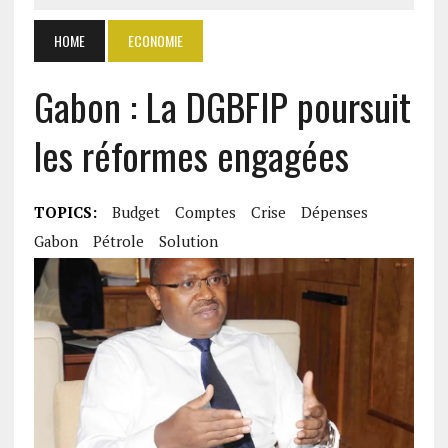
HOME
ECONOMIE
Gabon : La DGBFIP poursuit
les réformes engagées
TOPICS:
Budget
Comptes
Crise
Dépenses
Gabon
Pétrole
Solution