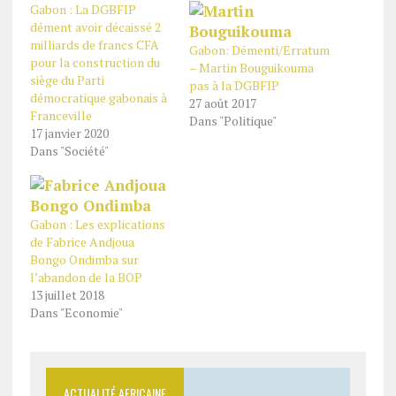
Gabon : La DGBFIP
dément avoir décaissé 2
milliards de francs CFA
Gabon: Démenti/Erratum
pour la construction du
– Martin Bouguikouma
siège du Parti
pas à la DGBFIP
démocratique gabonais à
27 août 2017
Franceville
Dans "Politique"
17 janvier 2020
Dans "Société"
Gabon : Les explications
de Fabrice Andjoua
Bongo Ondimba sur
l’abandon de la BOP
13 juillet 2018
Dans "Economie"
ACTUALITÉ AFRICAINE