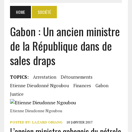
HOME
SOCIÉTÉ
Gabon : Un ancien ministre
de la République dans de
sales draps
TOPICS:
Arrestation
Détournements
Etienne Dieudonné Ngoubou
Finances
Gabon
Justice
Etienne Dieudonne Ngoubou
POSTED BY:
LAZARD OBIANG
10 JANVIER 2017
L’ancien ministre gabonais du pétrole