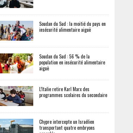
Soudan du Sud : la moitié du pays en
insécurité alimentaire aiguë
Soudan du Sud : 56 % de la
population en insécurité alimentaire
aiguë
L’Italie retire Karl Marx des
programmes scolaires du secondaire
Chypre intercepte un Israélien
transportant quatre embryons