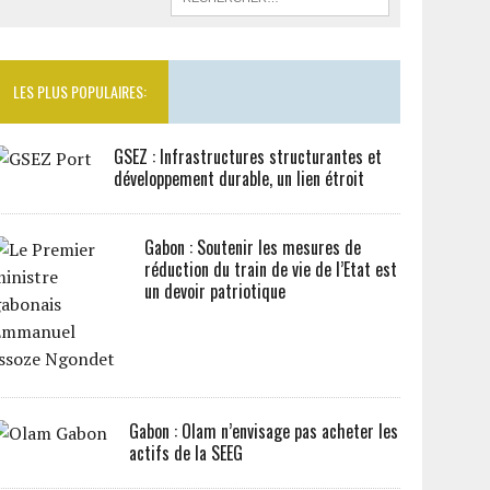
LES PLUS POPULAIRES:
GSEZ : Infrastructures structurantes et
développement durable, un lien étroit
Gabon : Soutenir les mesures de
réduction du train de vie de l’Etat est
un devoir patriotique
Gabon : Olam n’envisage pas acheter les
actifs de la SEEG