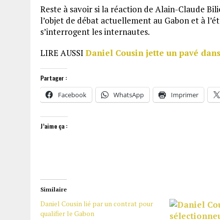
Reste à savoir si la réaction de Alain-Claude Bil
l’objet de débat actuellement au Gabon et à l’étr
s’interrogent les internautes.
LIRE AUSSI
Daniel Cousin jette un pavé dan
Partager :
Facebook
WhatsApp
Imprimer
J’aime ça :
Similaire
Daniel Cousin lié par un contrat pour
qualifier le Gabon