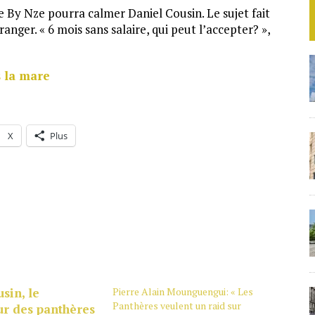
ie By Nze pourra calmer Daniel Cousin. Le sujet fait
anger. « 6 mois sans salaire, qui peut l’accepter? »,
s la mare
X
Plus
Pierre Alain Mounguengui: « Les
Panthères veulent un raid sur