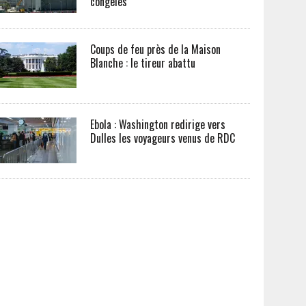
congelés
Coups de feu près de la Maison
Blanche : le tireur abattu
Ebola : Washington redirige vers
Dulles les voyageurs venus de RDC