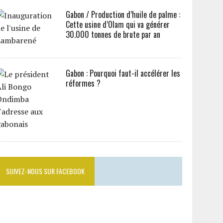
Gabon / Production d’huile de palme :
Cette usine d’Olam qui va générer
30.000 tonnes de brute par an
Gabon : Pourquoi faut-il accélérer les
réformes ?
SUIVEZ-NOUS SUR FACEBOOK