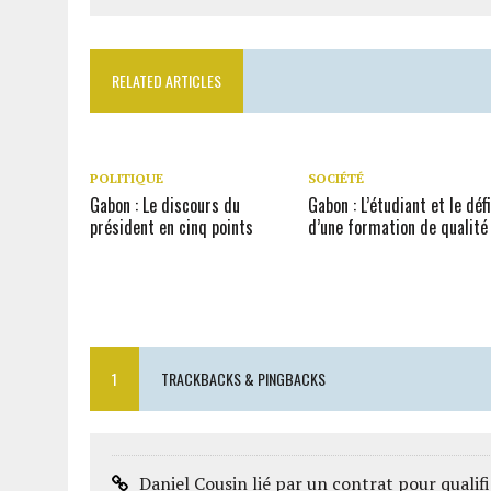
RELATED ARTICLES
POLITIQUE
SOCIÉTÉ
Gabon : Le discours du
Gabon : L’étudiant et le déf
président en cinq points
d’une formation de qualité
1
TRACKBACKS & PINGBACKS
Daniel Cousin lié par un contrat pour qualifi