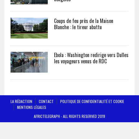
Coups de feu près de la Maison
Blanche : le tireur abattu
Ebola : Washington redirige vers Dulles
les voyageurs venus de RDC
LA RÉDACTION
CONTACT
POLITIQUE DE CONFIDENTIALITÉ ET COOKIE
MENTIONS LÉGALES
AFRICTELEGRAPH - ALL RIGHTS RESERVED 2019