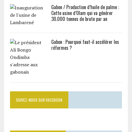
Gabon / Production d’huile de palme :
Cette usine d’Olam qui va générer
30.000 tonnes de brute par an
Gabon : Pourquoi faut-il accélérer les
réformes ?
SUIVEZ-NOUS SUR FACEBOOK