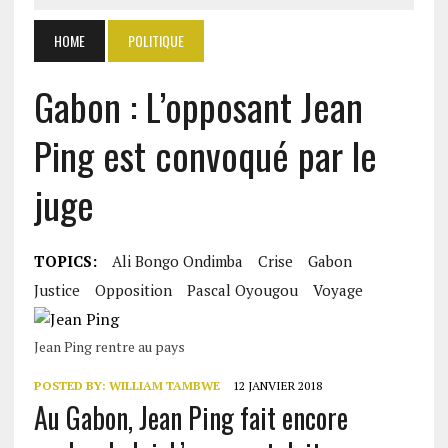
HOME
POLITIQUE
Gabon : L’opposant Jean
Ping est convoqué par le
juge
TOPICS:
Ali Bongo Ondimba
Crise
Gabon
Justice
Opposition
Pascal Oyougou
Voyage
Jean Ping rentre au pays
POSTED BY:
WILLIAM TAMBWE
12 JANVIER 2018
Au Gabon, Jean Ping fait encore