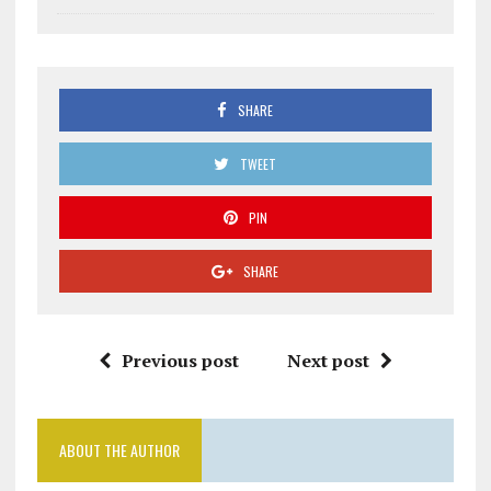
SHARE
TWEET
PIN
SHARE
Previous post
Next post
ABOUT THE AUTHOR