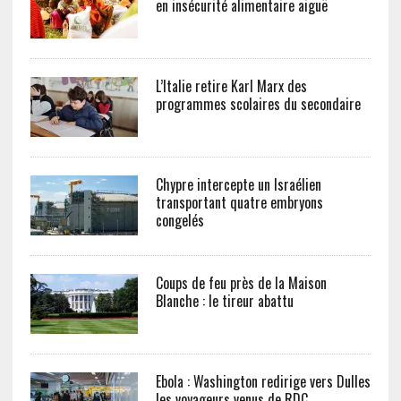
en insécurité alimentaire aiguë
L’Italie retire Karl Marx des
programmes scolaires du secondaire
Chypre intercepte un Israélien
transportant quatre embryons
congelés
Coups de feu près de la Maison
Blanche : le tireur abattu
Ebola : Washington redirige vers Dulles
les voyageurs venus de RDC