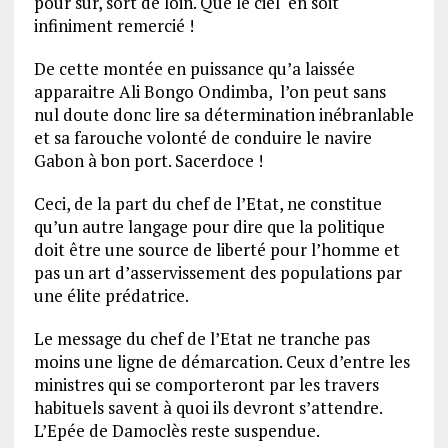
pour sûr, sort de loin. Que le ciel en soit
infiniment remercié !
De cette montée en puissance qu’a laissée
apparaitre Ali Bongo Ondimba, l’on peut sans
nul doute donc lire sa détermination inébranlable
et sa farouche volonté de conduire le navire
Gabon à bon port. Sacerdoce !
Ceci, de la part du chef de l’Etat, ne constitue
qu’un autre langage pour dire que la politique
doit être une source de liberté pour l’homme et
pas un art d’asservissement des populations par
une élite prédatrice.
Le message du chef de l’Etat ne tranche pas
moins une ligne de démarcation. Ceux d’entre les
ministres qui se comporteront par les travers
habituels savent à quoi ils devront s’attendre.
L’Epée de Damoclès reste suspendue.