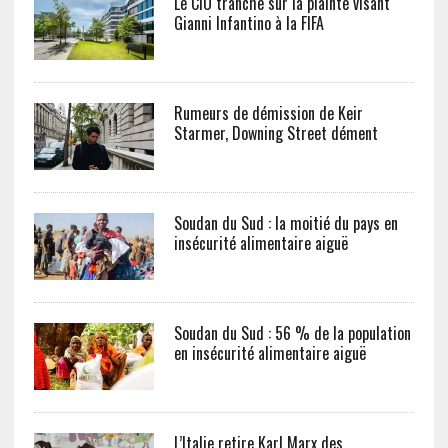
Le CIO tranche sur la plainte visant
Gianni Infantino à la FIFA
Rumeurs de démission de Keir
Starmer, Downing Street dément
Soudan du Sud : la moitié du pays en
insécurité alimentaire aiguë
Soudan du Sud : 56 % de la population
en insécurité alimentaire aiguë
L’Italie retire Karl Marx des