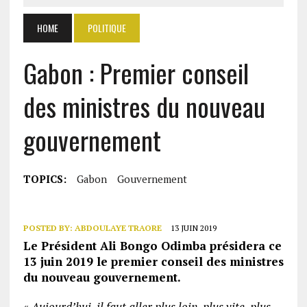
HOME
POLITIQUE
Gabon : Premier conseil
des ministres du nouveau
gouvernement
TOPICS:
Gabon
Gouvernement
POSTED BY:
ABDOULAYE TRAORE
13 JUIN 2019
Le Président Ali Bongo Odimba présidera ce
13 juin 2019 le premier conseil des ministres
du nouveau gouvernement.
«
Aujourd’hui, il faut aller plus loin, plus vite, plus