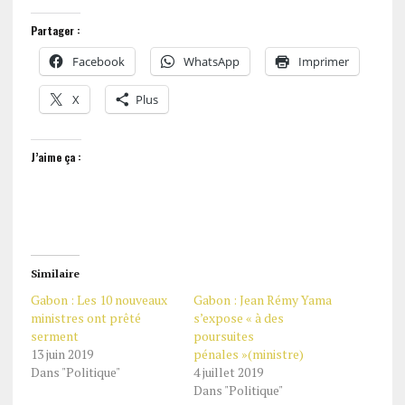
Partager :
Facebook
WhatsApp
Imprimer
X
Plus
J’aime ça :
Similaire
Gabon : Les 10 nouveaux
Gabon : Jean Rémy Yama
ministres ont prêté
s’expose « à des
serment
poursuites
13 juin 2019
pénales »(ministre)
Dans "Politique"
4 juillet 2019
Dans "Politique"