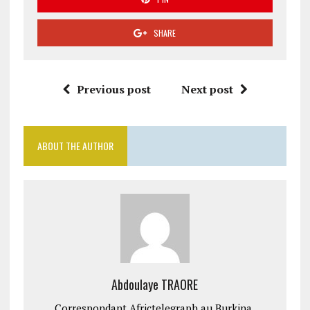
SHARE
Previous post
Next post
ABOUT THE AUTHOR
Abdoulaye TRAORE
Correspondant Africtelegraph au Burkina.