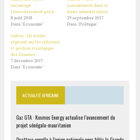
encourage
remaniement dans la
l’investissement privé
haute administration
8 août 2018
29 septembre 2017
Dans "Economie"
Dans "Politique"
Gabon : Un atelier
régional sur les réformes
et gestion stratégique
des Douanes
7 décembre 2017
Dans "Economie"
ACTUALITÉ AFRICAINE
Gaz GTA : Kosmos Energy actualise l’avancement du
projet sénégalo-mauritanien
Ouattara appelle à l’union nationale pour bâtir la Grande