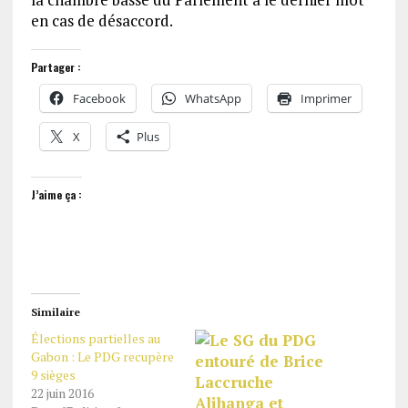
en cas de désaccord.
Partager :
Facebook
WhatsApp
Imprimer
X
Plus
J’aime ça :
Similaire
Élections partielles au
Gabon : Le PDG recupère
9 sièges
22 juin 2016