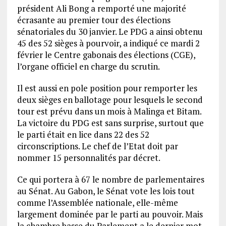
président Ali Bong a remporté une majorité
écrasante au premier tour des élections
sénatoriales du 30 janvier. Le PDG a ainsi obtenu
45 des 52 sièges à pourvoir, a indiqué ce mardi 2
février le Centre gabonais des élections (CGE),
l’organe officiel en charge du scrutin.
Il est aussi en pole position pour remporter les
deux sièges en ballotage pour lesquels le second
tour est prévu dans un mois à Malinga et Bitam.
La victoire du PDG est sans surprise, surtout que
le parti était en lice dans 22 des 52
circonscriptions. Le chef de l’Etat doit par
nommer 15 personnalités par décret.
Ce qui portera à 67 le nombre de parlementaires
au Sénat. Au Gabon, le Sénat vote les lois tout
comme l’Assemblée nationale, elle-même
largement dominée par le parti au pouvoir. Mais
la chambre basse du Parlement a le dernier mot