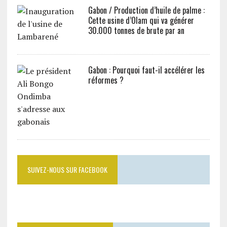
Gabon / Production d’huile de palme :
Cette usine d’Olam qui va générer
30.000 tonnes de brute par an
Gabon : Pourquoi faut-il accélérer les
réformes ?
SUIVEZ-NOUS SUR FACEBOOK