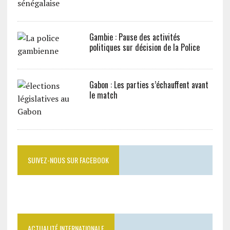
Gambie : Pause des activités
politiques sur décision de la Police
Gabon : Les parties s’échauffent avant
le match
SUIVEZ-NOUS SUR FACEBOOK
ACTUALITÉ INTERNATIONALE