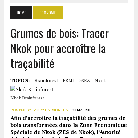
HOME
ECONOMIE
Grumes de bois: Tracer
Nkok pour accroître la
traçabilité
TOPICS:
Brainforest
FRMI
GSEZ
Nkok
Nkok Brainforest
POSTED BY:
ZORZON MONTIIN
20 MAI 2019
Afin d’accroitre la traçabilité des grumes de
bois transformées dans la Zone Economique
Spéciale de Nkok (ZES de Nkok), l’Autorité