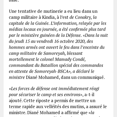
Une tentative de mutinerie a eu lieu dans un
camp militaire à Kindia, à l’est
de Conakry, la
capitale de la Guinée. L’information, relayée par les
médias locaux en journée, a été confirmée plus tard
par le ministère guinéen de la Défense.
«Dans la nuit
du jeudi 15 au vendredi 16 octobre 2020, des
hommes armés ont ouvert le feu dans l’enceinte du
camp militaire de Samoreyah, blessant
mortellement le colonel Mamady Condé,
commandant du Bataillon spécial des commandos
en attente de Somoreyah-BSCA
», a déclaré le
ministre
Diané Mohamed, dans un communiqué.
«
Les forces de défense ont immédiatement réagi
pour sécuriser le camp et ses environs
», a-t-il
ajouté. Cette riposte a permis de mettre un
terme rapide aux velléités des mutins, a assuré le
ministre. Diané Mohamed a affirmé que «
la