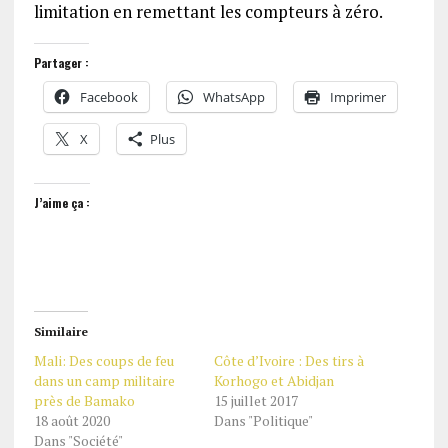
limitation en remettant les compteurs à zéro.
Partager :
Facebook
WhatsApp
Imprimer
X
Plus
J’aime ça :
Similaire
Mali: Des coups de feu
Côte d’Ivoire : Des tirs à
dans un camp militaire
Korhogo et Abidjan
près de Bamako
15 juillet 2017
18 août 2020
Dans "Politique"
Dans "Société"