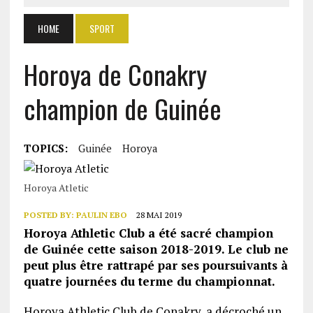
HOME
SPORT
Horoya de Conakry
champion de Guinée
TOPICS:
Guinée
Horoya
Horoya Atletic
POSTED BY:
PAULIN EBO
28 MAI 2019
Horoya Athletic Club a été sacré champion
de Guinée cette saison 2018-2019. Le club ne
peut plus être rattrapé par ses poursuivants à
quatre journées du terme du championnat.
Horoya Athletic Club de Conakry, a décroché un