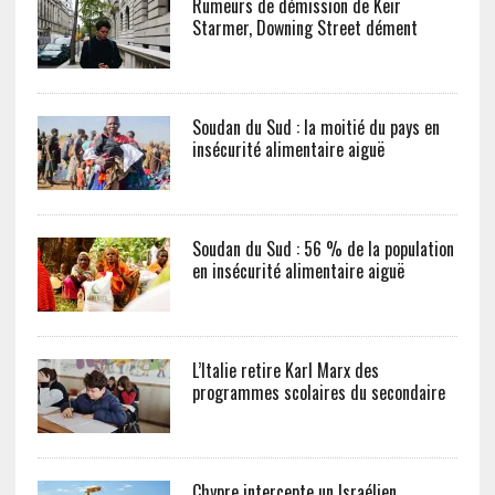
Rumeurs de démission de Keir
Starmer, Downing Street dément
Soudan du Sud : la moitié du pays en
insécurité alimentaire aiguë
Soudan du Sud : 56 % de la population
en insécurité alimentaire aiguë
L’Italie retire Karl Marx des
programmes scolaires du secondaire
Chypre intercepte un Israélien