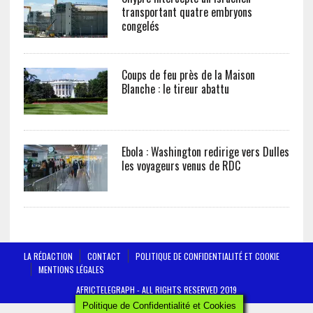
transportant quatre embryons
congelés
Coups de feu près de la Maison
Blanche : le tireur abattu
Ebola : Washington redirige vers Dulles
les voyageurs venus de RDC
LA RÉDACTION
CONTACT
POLITIQUE DE CONFIDENTIALITÉ ET COOKIE
MENTIONS LÉGALES
AFRICTELEGRAPH - ALL RIGHTS RESERVED 2019
Politique de Confidentialité et Cookies