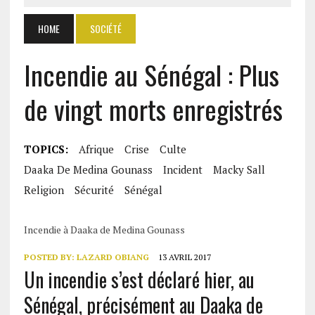
HOME
SOCIÉTÉ
Incendie au Sénégal : Plus
de vingt morts enregistrés
TOPICS:
Afrique
Crise
Culte
Daaka De Medina Gounass
Incident
Macky Sall
Religion
Sécurité
Sénégal
Incendie à Daaka de Medina Gounass
POSTED BY:
LAZARD OBIANG
13 AVRIL 2017
Un incendie s’est déclaré hier, au
Sénégal, précisément au Daaka de