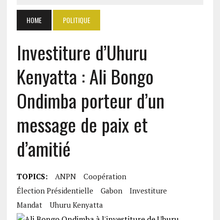
HOME
POLITIQUE
Investiture d’Uhuru
Kenyatta : Ali Bongo
Ondimba porteur d’un
message de paix et
d’amitié
TOPICS:
ANPN
Coopération
Élection Présidentielle
Gabon
Investiture
Mandat
Uhuru Kenyatta