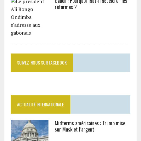
Gabon : Pourquoi faut-il accélérer les
réformes ?
SUIVEZ-NOUS SUR FACEBOOK
ACTUALITÉ INTERNATIONALE
Midterms américaines : Trump mise
sur Musk et l’argent