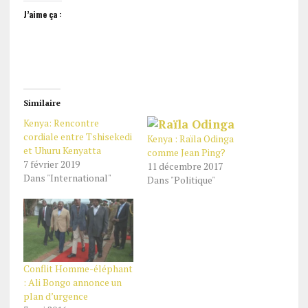
J’aime ça :
Similaire
Kenya: Rencontre
cordiale entre Tshisekedi
Kenya : Raïla Odinga
et Uhuru Kenyatta
comme Jean Ping?
7 février 2019
11 décembre 2017
Dans "International"
Dans "Politique"
Conflit Homme-éléphant
: Ali Bongo annonce un
plan d’urgence