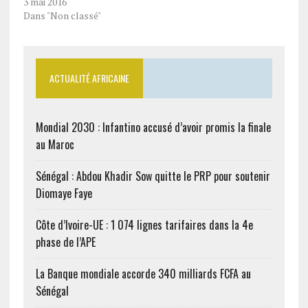
3 mai 2016
Dans "Non classé"
ACTUALITÉ AFRICAINE
Mondial 2030 : Infantino accusé d’avoir promis la finale
au Maroc
Sénégal : Abdou Khadir Sow quitte le PRP pour soutenir
Diomaye Faye
Côte d’Ivoire-UE : 1 074 lignes tarifaires dans la 4e
phase de l’APE
La Banque mondiale accorde 340 milliards FCFA au
Sénégal