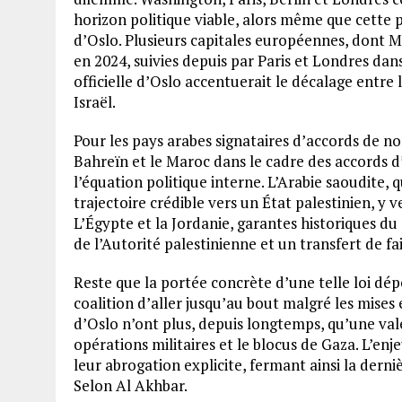
horizon politique viable, alors même que cette 
d’Oslo. Plusieurs capitales européennes, dont Ma
en 2024, suivies depuis par Paris et Londres dan
officielle d’Oslo accentuerait le décalage entre 
Israël.
Pour les pays arabes signataires d’accords de n
Bahreïn et le Maroc dans le cadre des accords 
l’équation politique interne. L’Arabie saoudite,
trajectoire crédible vers un État palestinien, y v
L’Égypte et la Jordanie, garantes historiques d
de l’Autorité palestinienne et un transfert de fai
Reste que la portée concrète d’une telle loi dép
coalition d’aller jusqu’au bout malgré les mises
d’Oslo n’ont plus, depuis longtemps, qu’une valeu
opérations militaires et le blocus de Gaza. L’enje
leur abrogation explicite, fermant ainsi la dern
Selon Al Akhbar.