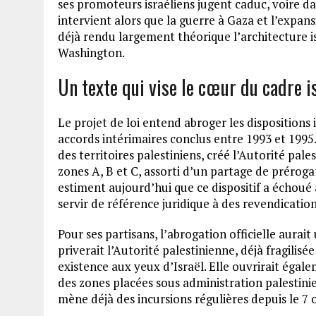
ses promoteurs israéliens jugent caduc, voire dan
intervient alors que la guerre à Gaza et l’expan
déjà rendu largement théorique l’architecture is
Washington.
Un texte qui vise le cœur du cadre i
Le projet de loi entend abroger les dispositions 
accords intérimaires conclus entre 1993 et 1995
des territoires palestiniens, créé l’Autorité pal
zones A, B et C, assorti d’un partage de prérogati
estiment aujourd’hui que ce dispositif a échoué 
servir de référence juridique à des revendication
Pour ses partisans, l’abrogation officielle aurai
priverait l’Autorité palestinienne, déjà fragilis
existence aux yeux d’Israël. Elle ouvrirait égale
des zones placées sous administration palestinie
mène déjà des incursions régulières depuis le 7 