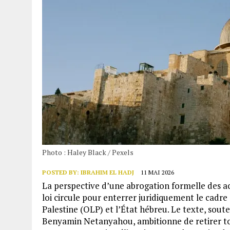
Photo : Haley Black / Pexels
POSTED BY:
IBRAHIM EL HADJ
11 MAI 2026
La perspective d’une abrogation formelle des acc
loi circule pour enterrer juridiquement le cadre 
Palestine (OLP) et l’État hébreu. Le texte, sout
Benyamin Netanyahou, ambitionne de retirer to