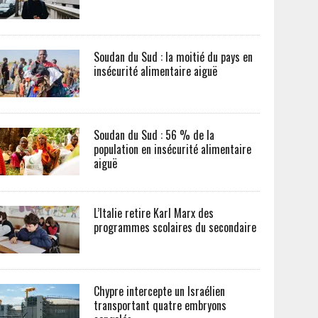
Soudan du Sud : la moitié du pays en
insécurité alimentaire aiguë
Soudan du Sud : 56 % de la
population en insécurité alimentaire
aiguë
L’Italie retire Karl Marx des
programmes scolaires du secondaire
Chypre intercepte un Israélien
transportant quatre embryons