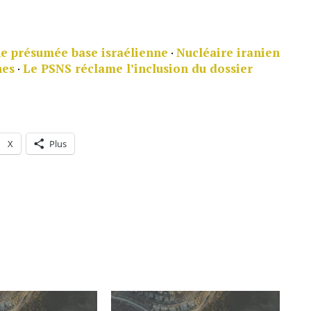
ne présumée base israélienne
·
Nucléaire iranien
nes
·
Le PSNS réclame l’inclusion du dossier
X
Plus