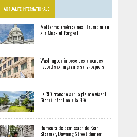
ACTUALITÉ INTERNATIONALE
Midterms américaines : Trump mise
sur Musk et l’argent
Washington impose des amendes
record aux migrants sans-papiers
Le CIO tranche sur la plainte visant
Gianni Infantino à la FIFA
Rumeurs de démission de Keir
Starmer, Downing Street dément