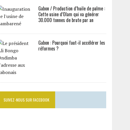
Gabon / Production d’huile de palme :
Cette usine d’Olam qui va générer
30.000 tonnes de brute par an
Gabon : Pourquoi faut-il accélérer les
réformes ?
SUIVEZ-NOUS SUR FACEBOOK