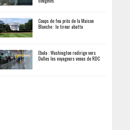
congelés
Coups de feu près de la Maison
Blanche : le tireur abattu
Ebola : Washington redirige vers
Dulles les voyageurs venus de RDC