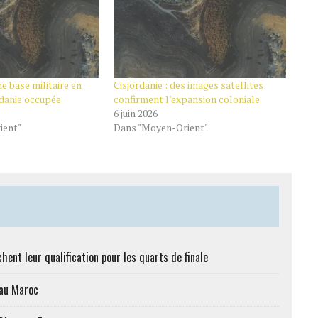
ne base militaire en
Cisjordanie : des images satellites
rdanie occupée
confirment l’expansion coloniale
6 juin 2026
ient"
Dans "Moyen-Orient"
hent leur qualification pour les quarts de finale
 au Maroc