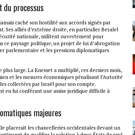
nt du processus
mais caché son hostilité aux accords signés par
. Ses alliés d’extrême droite, en particulier Bezalel
Sécurité nationale, militent ouvertement pour
ns ce paysage politique, un projet de loi d’abrogation
ier parlementaire et les pressions diplomatiques
ve plus large. La Knesset a multiplié, ces derniers mois,
tinien et les mesures économiques pénalisant l’Autorité
ales collectées par Israël pour son compte.
n lui conférant une assise juridique difficile à
plomatiques majeures
le placerait les chancelleries occidentales devant un
ntinuent de qualifier la solution à deux États de seul