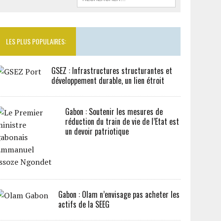
LES PLUS POPULAIRES:
GSEZ : Infrastructures structurantes et
développement durable, un lien étroit
Gabon : Soutenir les mesures de
réduction du train de vie de l’Etat est
un devoir patriotique
Gabon : Olam n’envisage pas acheter les
actifs de la SEEG