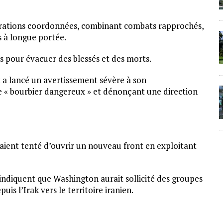
érations coordonnées, combinant combats rapprochés,
s à longue portée.
s pour évacuer des blessés et des morts.
 a lancé un avertissement sévère à son
e « bourbier dangereux » et dénonçant une direction
uraient tenté d’ouvrir un nouveau front en exploitant
indiquent que Washington aurait sollicité des groupes
s l’Irak vers le territoire iranien.