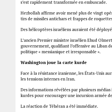
s’est rapidement transformée en embuscade.
Hezbollah affirme avoir mené plus de vingt op
tirs de missiles antichars et frappes de roquette
Des hélicoptères israéliens auraient été déployé
L’ancien Premier ministre israélien Ehud Olmert
gouvernement, qualifiant l’offensive au Liban d
politique « messianique et irresponsable ».
Washington joue la carte kurde
Face à la résistance iranienne, les États-Unis a
les tensions internes en Iran.
Des informations révélées par plusieurs médias 
kurdes pour encourager une incursion armée depui
La réaction de Téhéran a été immédiate.