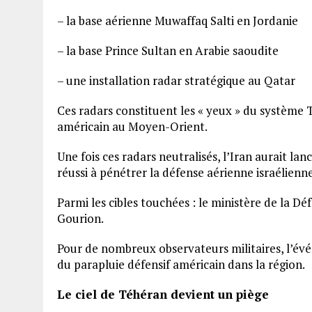
– la base aérienne Muwaffaq Salti en Jordanie
– la base Prince Sultan en Arabie saoudite
– une installation radar stratégique au Qatar
Ces radars constituent les « yeux » du système T
américain au Moyen-Orient.
Une fois ces radars neutralisés, l’Iran aurait lan
réussi à pénétrer la défense aérienne israélienne
Parmi les cibles touchées : le ministère de la Dé
Gourion.
Pour de nombreux observateurs militaires, l’évén
du parapluie défensif américain dans la région.
Le ciel de Téhéran devient un piège