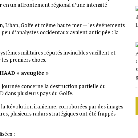
mer en un affrontement régional d’une intensité
ien, Liban, Golfe et même haute mer — les événements
 peu d’analystes occidentaux avaient anticipée : la
systèmes militaires réputés invincibles vacillent et
les premiers chocs.
THAAD « aveuglée »
a journée concerne la destruction partielle du
 dans plusieurs pays du Golfe.
 la Révolution iranienne, corroborées par des images
aires, plusieurs radars stratégiques ont été frappés
isées :