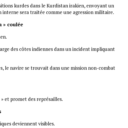
ositions kurdes dans le Kurdistan irakien, envoyant un
on interne sera traitée comme une agression militaire.
a » coulée
ien.
large des côtes indiennes dans un incident impliquant
es, le navire se trouvait dans une mission non-combat
» et promet des représailles.
s
ques deviennent visibles.