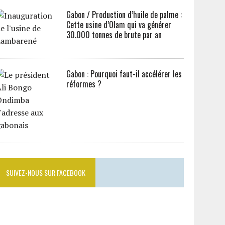
Gabon / Production d’huile de palme :
Cette usine d’Olam qui va générer
30.000 tonnes de brute par an
Gabon : Pourquoi faut-il accélérer les
réformes ?
SUIVEZ-NOUS SUR FACEBOOK