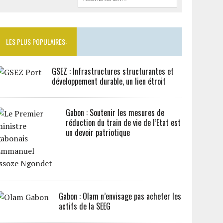
LES PLUS POPULAIRES:
GSEZ : Infrastructures structurantes et
développement durable, un lien étroit
Gabon : Soutenir les mesures de
réduction du train de vie de l’Etat est
un devoir patriotique
Gabon : Olam n’envisage pas acheter les
actifs de la SEEG