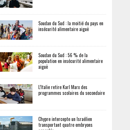
Soudan du Sud : la moitié du pays en
insécurité alimentaire aiguë
Soudan du Sud : 56 % de la
population en insécurité alimentaire
aiguë
L’Italie retire Karl Marx des
programmes scolaires du secondaire
Chypre intercepte un Israélien
transportant quatre embryons