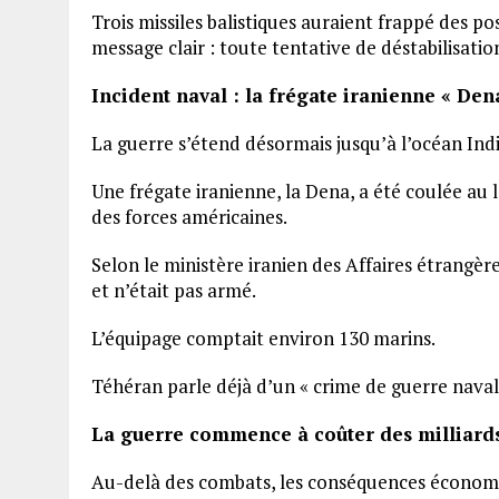
Trois missiles balistiques auraient frappé des p
message clair : toute tentative de déstabilisati
Incident naval : la frégate iranienne « Den
La guerre s’étend désormais jusqu’à l’océan Ind
Une frégate iranienne, la Dena, a été coulée au 
des forces américaines.
Selon le ministère iranien des Affaires étrangèr
et n’était pas armé.
L’équipage comptait environ 130 marins.
Téhéran parle déjà d’un « crime de guerre naval 
La guerre commence à coûter des milliard
Au-delà des combats, les conséquences économi