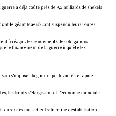
 guerre a déjà coûté près de 9,5 milliards de shekels
 dont le géant Maersk, ont suspendu leurs routes
nt à réagir : les rendements des obligations
que le financement de la guerre inquiète les
lusion s’impose : la guerre qui devait être rapide
és, les fronts s’élargissent et l’économie mondiale
ait durer des mois et entraîner une déstabilisation