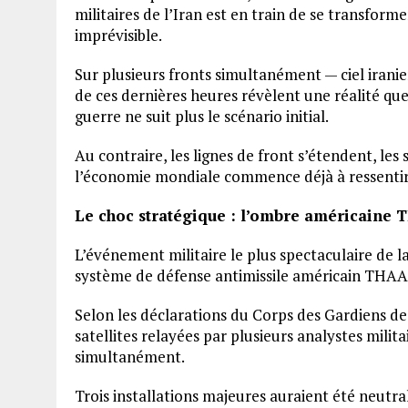
militaires de l’Iran est en train de se transfor
imprévisible.
Sur plusieurs fronts simultanément — ciel iran
de ces dernières heures révèlent une réalité que
guerre ne suit plus le scénario initial.
Au contraire, les lignes de front s’étendent, les 
l’économie mondiale commence déjà à ressentir 
Le choc stratégique : l’ombre américaine 
L’événement militaire le plus spectaculaire de l
système de défense antimissile américain THAAD
Selon les déclarations du Corps des Gardiens de
satellites relayées par plusieurs analystes milit
simultanément.
Trois installations majeures auraient été neutral