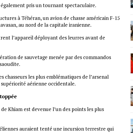
 également pris un tournant spectaculaire.
uctures à Téhéran, un avion de chasse américain F-15
vasan, au nord de la capitale iranienne.
rent l’appareil déployant des leurres avant de
 opération de sauvetage menée par des commandos
 saoudite.
es chasseurs les plus emblématiques de l’arsenal
supériorité aérienne occidentale.
stoppée
lle de Khiam est devenue l’un des points les plus
raéliennes auraient tenté une incursion terrestre qui