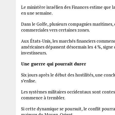
Le ministère israélien des Finances estime que la
en une semaine.
Dans le Golfe, plusieurs compagnies maritimes,
commerciales vers certaines zones.
Aux États-Unis, les marchés financiers commence
américaines dépassent désormais les 4 %, signe 
investisseurs.
Une guerre qui pourrait durer
Six jours après le début des hostilités, une conc
s’enlise.
Les systèmes militaires occidentaux sont contest
commence à trembler.
Si cette dynamique se poursuit, le conflit pourr
majeure du Moyen-Orient.