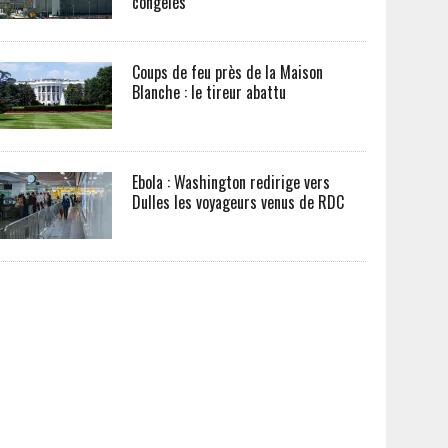
congelés
Coups de feu près de la Maison
Blanche : le tireur abattu
Ebola : Washington redirige vers
Dulles les voyageurs venus de RDC