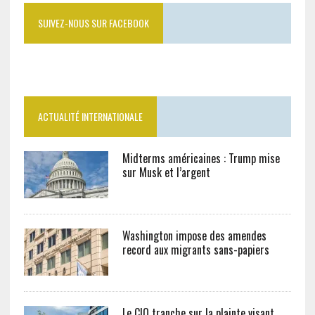
SUIVEZ-NOUS SUR FACEBOOK
ACTUALITÉ INTERNATIONALE
Midterms américaines : Trump mise
sur Musk et l’argent
Washington impose des amendes
record aux migrants sans-papiers
Le CIO tranche sur la plainte visant