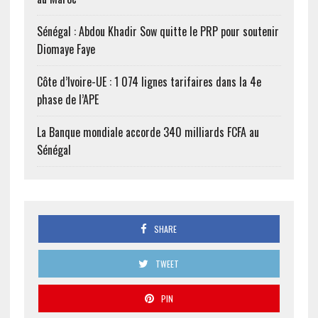
Sénégal : Abdou Khadir Sow quitte le PRP pour soutenir
Diomaye Faye
Côte d’Ivoire-UE : 1 074 lignes tarifaires dans la 4e
phase de l’APE
La Banque mondiale accorde 340 milliards FCFA au
Sénégal
SHARE
TWEET
PIN