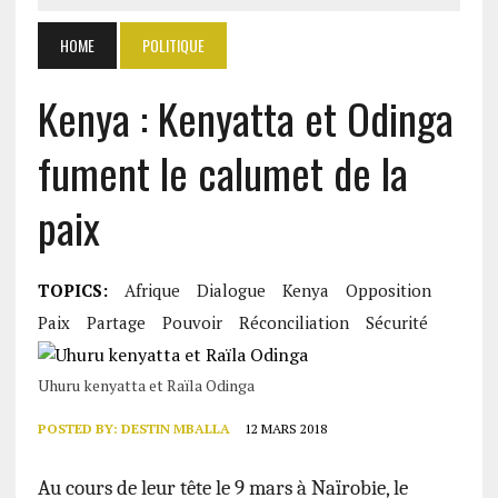
HOME
POLITIQUE
Kenya : Kenyatta et Odinga
fument le calumet de la
paix
TOPICS:
Afrique
Dialogue
Kenya
Opposition
Paix
Partage
Pouvoir
Réconciliation
Sécurité
Uhuru kenyatta et Raïla Odinga
POSTED BY:
DESTIN MBALLA
12 MARS 2018
Au cours de leur tête le 9 mars à Naïrobie, le