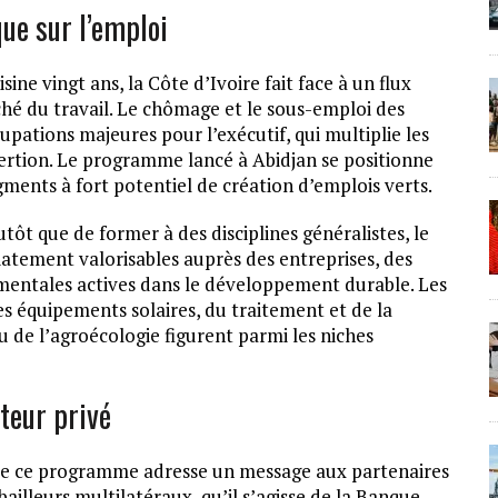
ue sur l’emploi
ne vingt ans, la Côte d’Ivoire fait face à un flux
hé du travail. Le chômage et le sous-emploi des
ations majeures pour l’exécutif, qui multiplie les
nsertion. Le programme lancé à Abidjan se positionne
gments à fort potentiel de création d’emplois verts.
ôt que de former à des disciplines généralistes, le
iatement valorisables auprès des entreprises, des
ementales actives dans le développement durable. Les
es équipements solaires, du traitement et de la
u de l’agroécologie figurent parmi les niches
cteur privé
 de ce programme adresse un message aux partenaires
bailleurs multilatéraux, qu’il s’agisse de la Banque