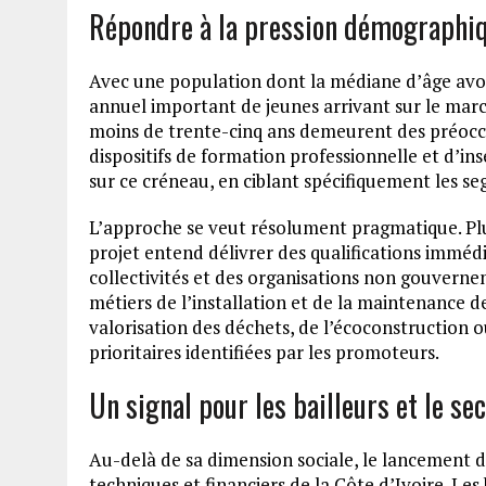
Répondre à la pression démographiq
Avec une population dont la médiane d’âge avoisi
annuel important de jeunes arrivant sur le marc
moins de trente-cinq ans demeurent des préoccup
dispositifs de formation professionnelle et d’i
sur ce créneau, en ciblant spécifiquement les se
L’approche se veut résolument pragmatique. Plut
projet entend délivrer des qualifications imméd
collectivités et des organisations non gouvern
métiers de l’installation et de la maintenance d
valorisation des déchets, de l’écoconstruction o
prioritaires identifiées par les promoteurs.
Un signal pour les bailleurs et le se
Au-delà de sa dimension sociale, le lancement
techniques et financiers de la Côte d’Ivoire. Les 