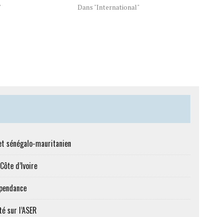
"
Dans "International"
et sénégalo-mauritanien
Côte d’Ivoire
épendance
té sur l’ASER