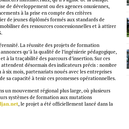
aise de développement ou des agences onusiennes,
ncements à la prise en compte des critères
ier de jeunes diplômés formés aux standards de
mobiliser des ressources concessionnelles et à attirer
G.
érennité. La réussite des projets de formation
annonces qu’à la qualité de l’ingénierie pédagogique,
et à la traçabilité des parcours d’insertion. Sur ces
s attendent désormais des indicateurs précis : nombre
à six mois, partenariats noués avec les entreprises
 de sa capacité à tenir ces promesses opérationnelles.
dans un mouvement régional plus large, où plusieurs
leurs systèmes de formation aux mutations
djan.net
, le projet a été officiellement lancé dans la