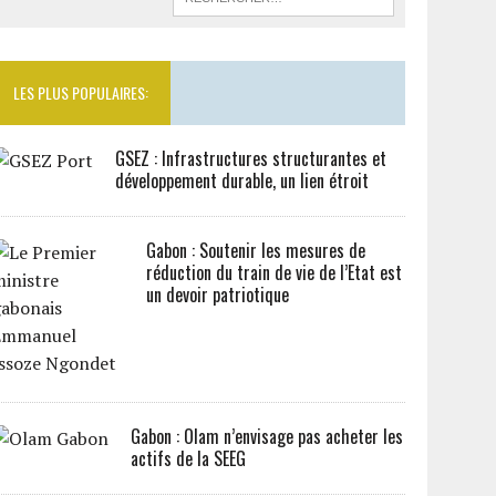
LES PLUS POPULAIRES:
GSEZ : Infrastructures structurantes et
développement durable, un lien étroit
Gabon : Soutenir les mesures de
réduction du train de vie de l’Etat est
un devoir patriotique
Gabon : Olam n’envisage pas acheter les
actifs de la SEEG