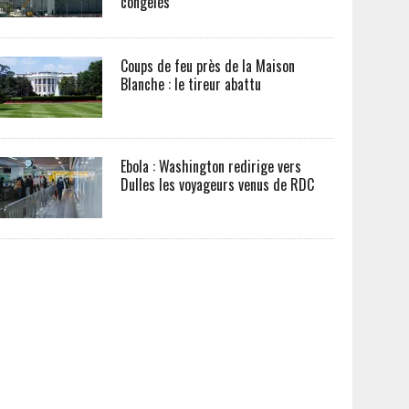
congelés
Coups de feu près de la Maison
Blanche : le tireur abattu
Ebola : Washington redirige vers
Dulles les voyageurs venus de RDC