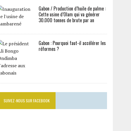
Gabon / Production d’huile de palme :
Cette usine d’Olam qui va générer
30.000 tonnes de brute par an
Gabon : Pourquoi faut-il accélérer les
réformes ?
SUIVEZ-NOUS SUR FACEBOOK