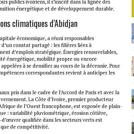
s publics ivoiriens, il s’inscrit dans la lignée des
ansition énergétique et de développement durable.
ons climatiques d’Abidjan
apitale économique, a réuni responsables
’un constat partagé : les filières liées à
ent d’emplois stratégique. Énergies renouvelables,
cité énergétique, mobilité propre ou encore
 appelées à se densifier au cours de la décennie. Pour
compétences correspondantes revient à anticiper les
aux pris dans le cadre de l’Accord de Paris et avec la
ouvernement. La Côte d’Ivoire, premier producteur
frique de l’Ouest francophone, est exposée de plain-
 : variabilité pluviométrique, érosion côtière,
-d’œuvre qualifiée dans les secteurs verts est
 que de compétitivité.