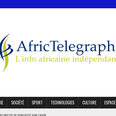
IE
SOCIÉTÉ
SPORT
TECHNOLOGIES
CULTURE
ESPACE
SE PASTEF DE DUPLICITÉ SUR L’ASER