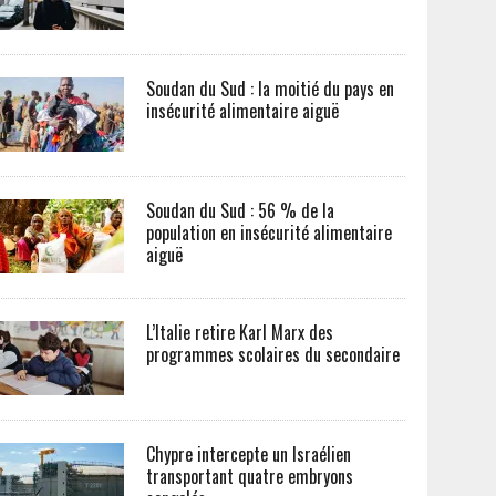
Soudan du Sud : la moitié du pays en
insécurité alimentaire aiguë
Soudan du Sud : 56 % de la
population en insécurité alimentaire
aiguë
L’Italie retire Karl Marx des
programmes scolaires du secondaire
Chypre intercepte un Israélien
transportant quatre embryons