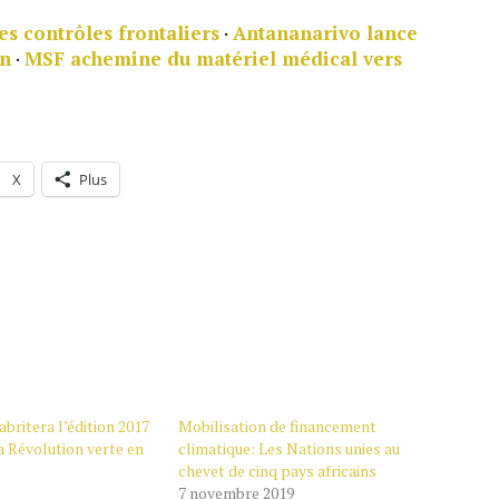
es contrôles frontaliers
·
Antananarivo lance
in
·
MSF achemine du matériel médical vers
X
Plus
abritera l’édition 2017
Mobilisation de financement
a Révolution verte en
climatique: Les Nations unies au
chevet de cinq pays africains
7 novembre 2019