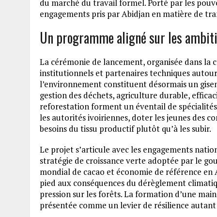
du marché du travail formel. Porté par les pouvoir
engagements pris par Abidjan en matière de tr
Un programme aligné sur les ambiti
La cérémonie de lancement, organisée dans la c
institutionnels et partenaires techniques autour d
l’environnement constituent désormais un gisem
gestion des déchets, agriculture durable, effica
reforestation forment un éventail de spécialités
les autorités ivoiriennes, doter les jeunes des 
besoins du tissu productif plutôt qu’à les subir.
Le projet s’articule avec les engagements nation
stratégie de croissance verte adoptée par le g
mondial de cacao et économie de référence en A
pied aux conséquences du dérèglement climatique
pression sur les forêts. La formation d’une main
présentée comme un levier de résilience autant