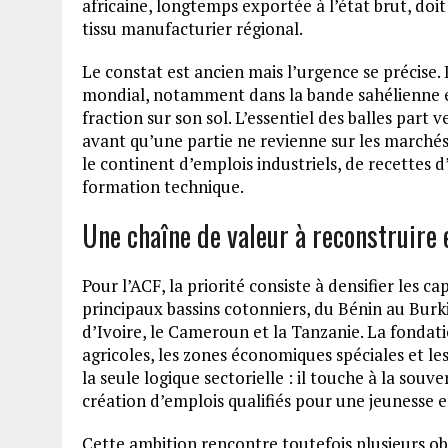
africaine, longtemps exportée à l’état brut, doi
tissu manufacturier régional.
Le constat est ancien mais l’urgence se précise. 
mondial, notamment dans la bande sahélienne et
fraction sur son sol. L’essentiel des balles part v
avant qu’une partie ne revienne sur les marchés 
le continent d’emplois industriels, de recettes 
formation technique.
Une chaîne de valeur à reconstruir
Pour l’ACF, la priorité consiste à densifier les ca
principaux bassins cotonniers, du Bénin au Burk
d’Ivoire, le Cameroun et la Tanzanie. La fondati
agricoles, les zones économiques spéciales et les
la seule logique sectorielle : il touche à la sou
création d’emplois qualifiés pour une jeunesse 
Cette ambition rencontre toutefois plusieurs obs