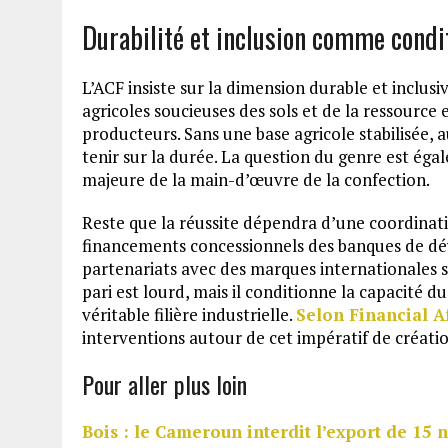
Durabilité et inclusion comme condi
L’ACF insiste sur la dimension durable et inclusi
agricoles soucieuses des sols et de la ressourc
producteurs. Sans une base agricole stabilisée, a
tenir sur la durée. La question du genre est ég
majeure de la main-d’œuvre de la confection.
Reste que la réussite dépendra d’une coordinatio
financements concessionnels des banques de dév
partenariats avec des marques internationales ser
pari est lourd, mais il conditionne la capacité 
véritable filière industrielle.
Selon Financial A
interventions autour de cet impératif de créatio
Pour aller plus loin
Bois : le Cameroun interdit l’export de 15