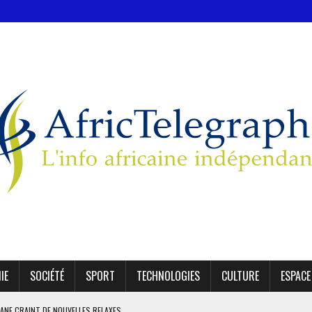
IE
SOCIÉTÉ
SPORT
TECHNOLOGIES
CULTURE
ESPACE
KANE CRAINT DE NOUVELLES RELAXES