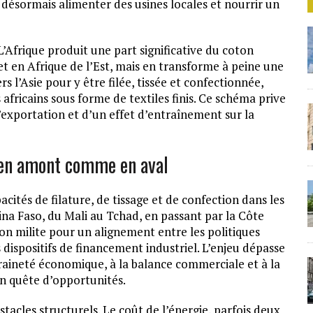
t désormais alimenter des usines locales et nourrir un
L’Afrique produit une part significative du coton
 en Afrique de l’Est, mais en transforme à peine une
ers l’Asie pour y être filée, tissée et confectionnée,
africains sous forme de textiles finis. Ce schéma prive
d’exportation et d’un effet d’entraînement sur la
e en amont comme en aval
pacités de filature, de tissage et de confection dans les
ina Faso, du Mali au Tchad, en passant par la Côte
on milite pour un alignement entre les politiques
 dispositifs de financement industriel. L’enjeu dépasse
veraineté économique, à la balance commerciale et à la
en quête d’opportunités.
tacles structurels. Le coût de l’énergie, parfois deux