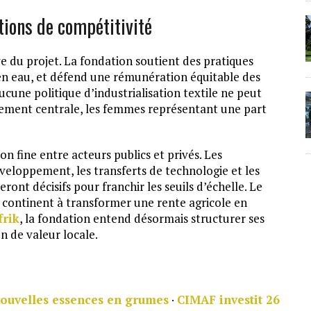
tions de compétitivité
ve du projet. La fondation soutient des pratiques
e en eau, et défend une rémunération équitable des
ucune politique d’industrialisation textile ne peut
alement centrale, les femmes représentant une part
n fine entre acteurs publics et privés. Les
eloppement, les transferts de technologie et les
ont décisifs pour franchir les seuils d’échelle. Le
du continent à transformer une rente agricole en
frik
, la fondation entend désormais structurer ses
n de valeur locale.
 nouvelles essences en grumes
·
CIMAF investit 26