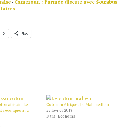
naise
·
Cameroun : l’armée discute avec Sotrabus
taires
X
Plus
ton africain: Le
Coton en Afrique : Le Mali meilleur
t reconquérir la
27 février 2018
Dans "Economie"
"