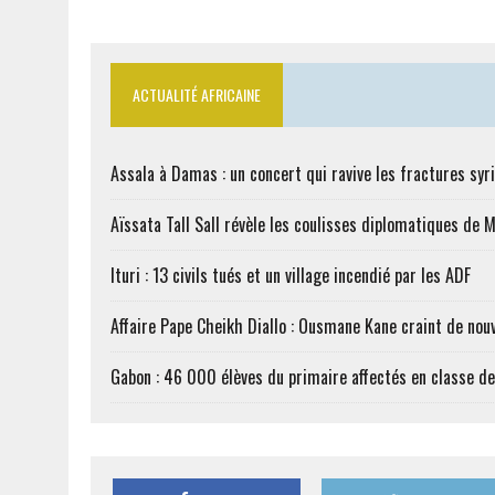
ACTUALITÉ AFRICAINE
Assala à Damas : un concert qui ravive les fractures syr
Aïssata Tall Sall révèle les coulisses diplomatiques de 
Ituri : 13 civils tués et un village incendié par les ADF
Affaire Pape Cheikh Diallo : Ousmane Kane craint de nouv
Gabon : 46 000 élèves du primaire affectés en classe d