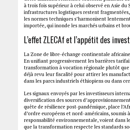
à trois fois supérieur à celui observé en Asie du 
infrastructures logistiques restent fragmentées
les normes techniques s’harmonisent lentement. 
importée, qui inonde les marchés urbains et bro
L’effet ZLECAf et l’appétit des inves
La Zone de libre-échange continentale africain
En unifiant progressivement les barrières tarifai
transformation à vocation régionale plutôt que
déjà revu leur fiscalité pour attirer les manufact
dans les parcs industriels éthiopiens ou dans ce
Les signaux envoyés par les investisseurs inter
diversification des sources d’approvisionnement,
quête de résilience post-pandémique, place l’Afr
d’ordre européens et nord-américains, soumis à 
responsabilité environnementale, voient dans le
que la transformation respecte les standards so