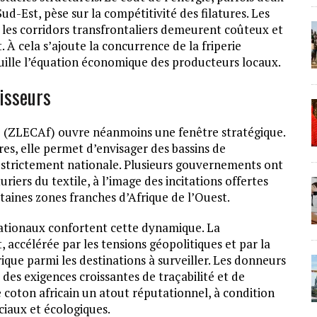
Sud-Est, pèse sur la compétitivité des filatures. Les
, les corridors transfrontaliers demeurent coûteux et
À cela s’ajoute la concurrence de la friperie
uille l’équation économique des producteurs locaux.
tisseurs
e (ZLECAf) ouvre néanmoins une fenêtre stratégique.
res, elle permet d’envisager des bassins de
 strictement nationale. Plusieurs gouvernements ont
uriers du textile, à l’image des incitations offertes
rtaines zones franches d’Afrique de l’Ouest.
nationaux confortent cette dynamique. La
 accélérée par les tensions géopolitiques et par la
ique parmi les destinations à surveiller. Les donneurs
des exigences croissantes de traçabilité et de
 coton africain un atout réputationnel, à condition
ciaux et écologiques.