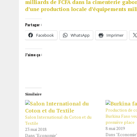
milliards de FCFA dans la cimenterie gabo
d’une production locale d’équipements mili
Partager :
Facebook
WhatsApp
Imprimer
J’aime ça :
Similaire
Production de co
Burkina Faso veu
Salon International du Coton et du
première place
Textile
8 mai 2019
23 mai 2018
Dans "Economie
Dans "Economie"