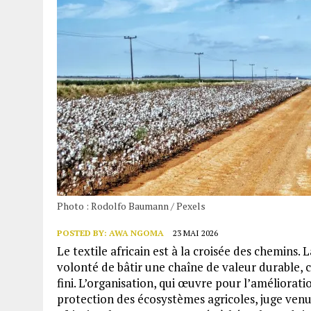
Photo : Rodolfo Baumann / Pexels
POSTED BY:
AWA NGOMA
23 MAI 2026
Le textile africain est à la croisée des chemins.
volonté de bâtir une chaîne de valeur durable, 
fini. L’organisation, qui œuvre pour l’améliorat
protection des écosystèmes agricoles, juge venu