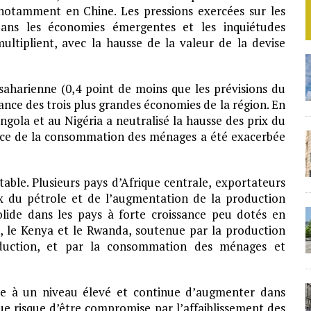
notamment en Chine. Les pressions exercées sur les
ans les économies émergentes et les inquiétudes
multiplient, avec la hausse de la valeur de la devise
saharienne (0,4 point de moins que les prévisions du
ance des trois plus grandes économies de la région. En
Angola et au Nigéria a neutralisé la hausse des prix du
sance de la consommation des ménages a été exacerbée
table. Plusieurs pays d’Afrique centrale, exportateurs
ix du pétrole et de l’augmentation de la production
solide dans les pays à forte croissance peu dotés en
re, le Kenya et le Rwanda, soutenue par la production
roduction, et par la consommation des ménages et
tée à un niveau élevé et continue d’augmenter dans
que risque d’être compromise par l’affaiblissement des