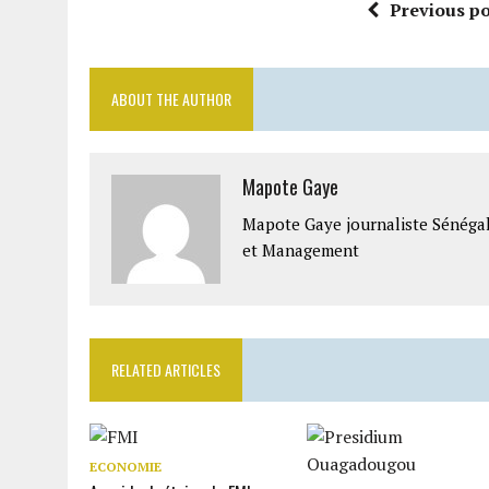
Previous po
ABOUT THE AUTHOR
Mapote Gaye
Mapote Gaye journaliste Sénéga
et Management
RELATED ARTICLES
ECONOMIE