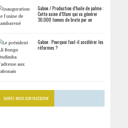
Gabon / Production d’huile de palme :
Cette usine d’Olam qui va générer
30.000 tonnes de brute par an
Gabon : Pourquoi faut-il accélérer les
réformes ?
SUIVEZ-NOUS SUR FACEBOOK