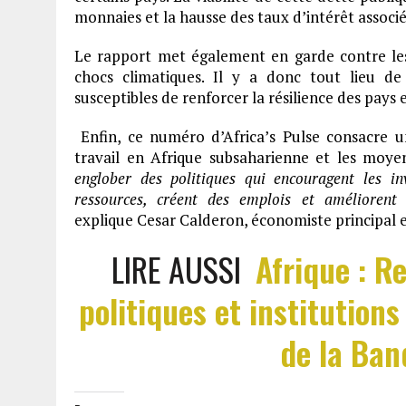
monnaies et la hausse des taux d’intérêt associé
Le rapport met également en garde contre les 
chocs climatiques. Il y a donc tout lieu d
susceptibles de renforcer la résilience des pays
Enfin, ce numéro d’Africa’s Pulse consacre un
travail en Afrique subsaharienne et les moye
englober des politiques qui encouragent les in
ressources, créent des emplois et améliorent 
explique Cesar Calderon, économiste principal e
LIRE AUSSI
Afrique : R
politiques et institutions
de la Ban