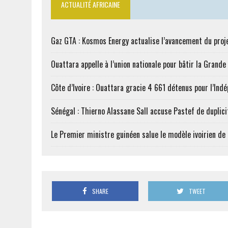
ACTUALITÉ AFRICAINE
Gaz GTA : Kosmos Energy actualise l’avancement du proj
Ouattara appelle à l’union nationale pour bâtir la Grande 
Côte d’Ivoire : Ouattara gracie 4 661 détenus pour l’Ind
Sénégal : Thierno Alassane Sall accuse Pastef de duplici
Le Premier ministre guinéen salue le modèle ivoirien d
SHARE
TWEET