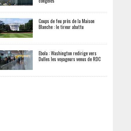
congelés
Coups de feu près de la Maison
Blanche : le tireur abattu
Ebola : Washington redirige vers
Dulles les voyageurs venus de RDC