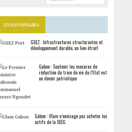
LES PLUS POPULAIRES:
GSEZ : Infrastructures structurantes et
développement durable, un lien étroit
Gabon : Soutenir les mesures de
réduction du train de vie de l’Etat est
un devoir patriotique
Gabon : Olam n’envisage pas acheter les
actifs de la SEEG