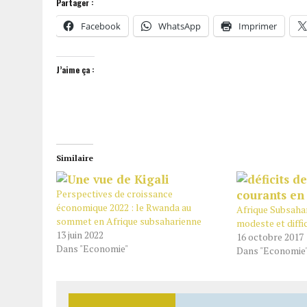
Partager :
Facebook
WhatsApp
Imprimer
J’aime ça :
Similaire
Perspectives de croissance
économique 2022 : le Rwanda au
Afrique Subsaha
sommet en Afrique subsaharienne
modeste et diffic
13 juin 2022
16 octobre 2017
Dans "Economie"
Dans "Economie