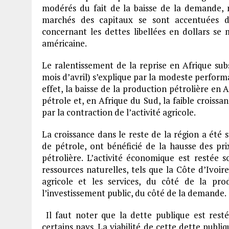
modérés du fait de la baisse de la demande, 
marchés des capitaux se sont accentuées d
concernant les dettes libellées en dollars se 
américaine.
Le ralentissement de la reprise en Afrique sub
mois d’avril) s’explique par la modeste perform
effet, la baisse de la production pétrolière en 
pétrole et, en Afrique du Sud, la faible crois
par la contraction de l’activité agricole.
La croissance dans le reste de la région a été s
de pétrole, ont bénéficié de la hausse des pr
pétrolière. L’activité économique est restée 
ressources naturelles, tels que la Côte d’Ivoi
agricole et les services, du côté de la p
l’investissement public, du côté de la demande.
Il faut noter que la
dette publique est res
certains pays. La viabilité de cette dette publi