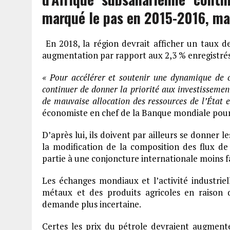
marqué le pas en 2015-2016, ma
En 2018, la région devrait afficher un taux d
augmentation par rapport aux 2,3 % enregistrés
« Pour accélérer et soutenir une dynamique de cr
continuer de donner la priorité aux investissement
de mauvaise allocation des ressources de l’État e
économiste en chef de la Banque mondiale pour
D’après lui, ils doivent par ailleurs se donner
la modification de la composition des flux de
partie à une conjoncture internationale moins f
Les échanges mondiaux et l’activité industriel
métaux et des produits agricoles en raison d
demande plus incertaine.
Certes les prix du pétrole devraient augment