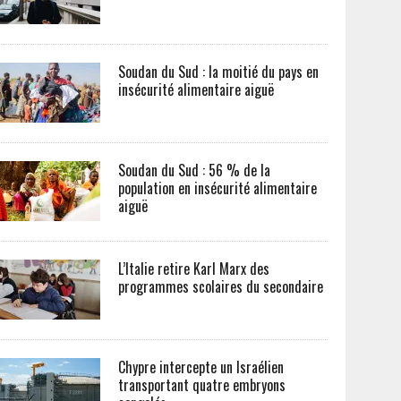
Soudan du Sud : la moitié du pays en
insécurité alimentaire aiguë
Soudan du Sud : 56 % de la
population en insécurité alimentaire
aiguë
L’Italie retire Karl Marx des
programmes scolaires du secondaire
Chypre intercepte un Israélien
transportant quatre embryons