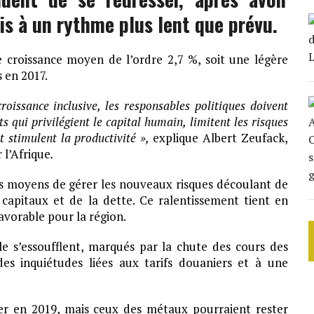
is à un rythme plus lent que prévu.
e croissance moyen de l’ordre 2,7 %, soit une légère
 en 2017.
oissance inclusive, les responsables politiques doivent
s qui privilégient le capital humain, limitent les risques
t stimulent la productivité »,
explique Albert Zeufack,
 l’Afrique
.
 les moyens de gérer les nouveaux risques découlant de
 capitaux et de la dette.
Ce ralentissement tient en
avorable pour la région.
le s’essoufflent, marqués par la chute des cours des
es inquiétudes liées aux tarifs douaniers et à une
er en 2019, mais ceux des métaux pourraient rester