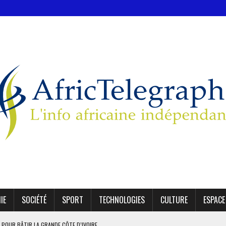
IE
SOCIÉTÉ
SPORT
TECHNOLOGIES
CULTURE
ESPACE
 POUR BÂTIR LA GRANDE CÔTE D’IVOIRE