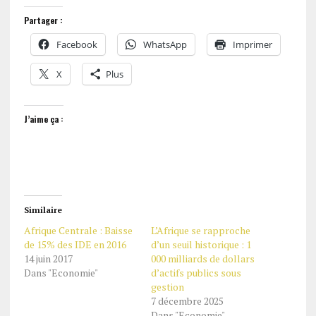
Partager :
Facebook
WhatsApp
Imprimer
X
Plus
J’aime ça :
Similaire
Afrique Centrale : Baisse
L’Afrique se rapproche
de 15% des IDE en 2016
d’un seuil historique : 1
14 juin 2017
000 milliards de dollars
Dans "Economie"
d’actifs publics sous
gestion
7 décembre 2025
Dans "Economie"