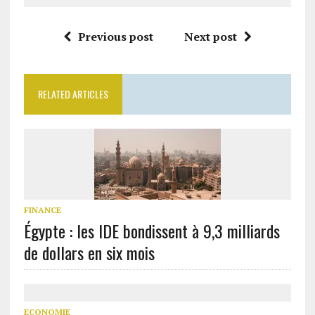
Previous post
Next post
RELATED ARTICLES
FINANCE
Égypte : les IDE bondissent à 9,3 milliards
de dollars en six mois
ECONOMIE