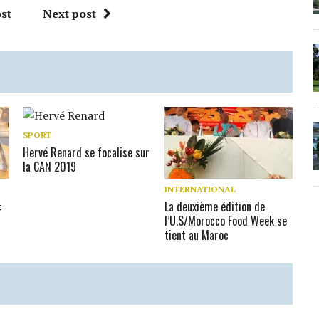
st
Next post
SPORT
Hervé Renard se focalise sur
la CAN 2019
INTERNATIONAL
:
La deuxième édition de
l’U.S/Morocco Food Week se
tient au Maroc