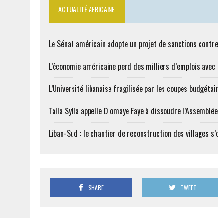
ACTUALITÉ AFRICAINE
Le Sénat américain adopte un projet de sanctions contre
L’économie américaine perd des milliers d’emplois avec l
L’Université libanaise fragilisée par les coupes budgétai
Talla Sylla appelle Diomaye Faye à dissoudre l’Assemblé
Liban-Sud : le chantier de reconstruction des villages s
SHARE
TWEET