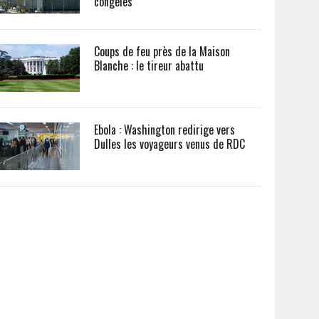
congelés
Coups de feu près de la Maison
Blanche : le tireur abattu
Ebola : Washington redirige vers
Dulles les voyageurs venus de RDC