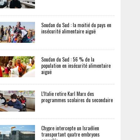
Soudan du Sud : la moitié du pays en
insécurité alimentaire aiguë
Soudan du Sud : 56 % de la
population en insécurité alimentaire
aiguë
L’Italie retire Karl Marx des
programmes scolaires du secondaire
Chypre intercepte un Israélien
transportant quatre embryons