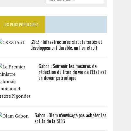
LES PLUS POPULAIRES:
GSEZ : Infrastructures structurantes et
développement durable, un lien étroit
Gabon : Soutenir les mesures de
réduction du train de vie de l’Etat est
un devoir patriotique
Gabon : Olam n’envisage pas acheter les
actifs de la SEEG