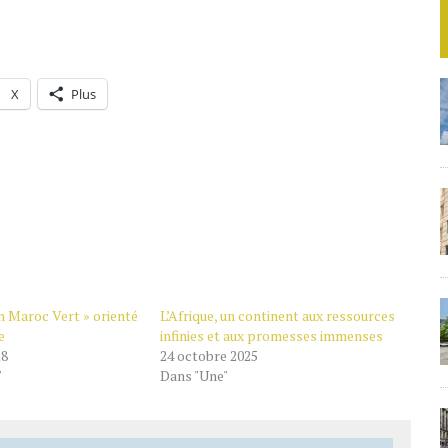
X
Plus
n Maroc Vert » orienté
L’Afrique, un continent aux ressources
e
infinies et aux promesses immenses
18
24 octobre 2025
"
Dans "Une"