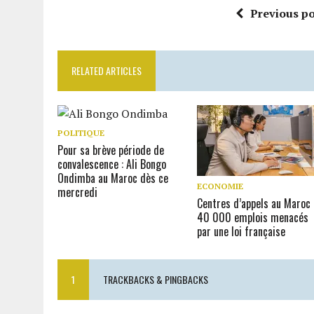
Previous po
RELATED ARTICLES
POLITIQUE
Pour sa brève période de
convalescence : Ali Bongo
Ondimba au Maroc dès ce
ECONOMIE
mercredi
Centres d’appels au Maroc 
40 000 emplois menacés
par une loi française
1
TRACKBACKS & PINGBACKS