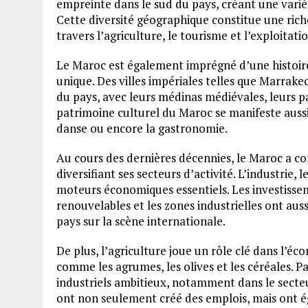
empreinte dans le sud du pays, créant une variét
Cette diversité géographique constitue une rich
travers l’agriculture, le tourisme et l’exploitati
Le Maroc est également imprégné d’une histoire 
unique. Des villes impériales telles que Marrak
du pays, avec leurs médinas médiévales, leurs 
patrimoine culturel du Maroc se manifeste aussi à
danse ou encore la gastronomie.
Au cours des dernières décennies, le Maroc a 
diversifiant ses secteurs d’activité. L’industrie
moteurs économiques essentiels. Les investissem
renouvelables et les zones industrielles ont aus
pays sur la scène internationale.
De plus, l’agriculture joue un rôle clé dans l’é
comme les agrumes, les olives et les céréales. Pa
industriels ambitieux, notamment dans le secteur
ont non seulement créé des emplois, mais ont é