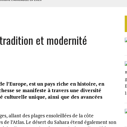
ILLAGES S’OUVRE TIMIDEMENT
NS CONTRE LA RUSSIE
S AVEC LA GUERRE CONTRE L’IRAN
tradition et modernité
 BUDGÉTAIRES
de l’Europe, est un pays riche en histoire, en
ichesse se manifeste à travers une diversité
 culturelle unique, ainsi que des avancées
s, allant des plages ensoleillées de la côte
 de l’Atlas. Le désert du Sahara étend également son