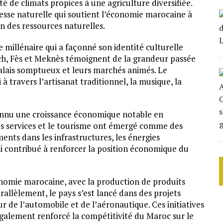
é de climats propices à une agriculture diversifiée.
esse naturelle qui soutient l’économie marocaine à
on des ressources naturelles.
millénaire qui a façonné son identité culturelle
ech, Fès et Meknès témoignent de la grandeur passée
palais somptueux et leurs marchés animés. Le
 travers l’artisanat traditionnel, la musique, la
connu une croissance économique notable en
, les services et le tourisme ont émergé comme des
ents dans les infrastructures, les énergies
si contribué à renforcer la position économique du
conomie marocaine, avec la production de produits
rallèlement, le pays s’est lancé dans des projets
 de l’automobile et de l’aéronautique. Ces initiatives
galement renforcé la compétitivité du Maroc sur le