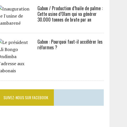
Gabon / Production d’huile de palme :
Cette usine d’Olam qui va générer
30.000 tonnes de brute par an
Gabon : Pourquoi faut-il accélérer les
réformes ?
SUIVEZ-NOUS SUR FACEBOOK