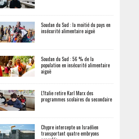
Soudan du Sud : la moitié du pays en
insécurité alimentaire aiguë
Soudan du Sud : 56 % de la
population en insécurité alimentaire
aiguë
L’Italie retire Karl Marx des
programmes scolaires du secondaire
Chypre intercepte un Israélien
transportant quatre embryons