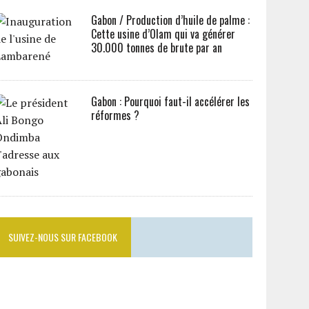
Gabon / Production d’huile de palme :
Cette usine d’Olam qui va générer
30.000 tonnes de brute par an
Gabon : Pourquoi faut-il accélérer les
réformes ?
SUIVEZ-NOUS SUR FACEBOOK