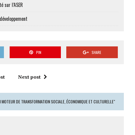
té sur l’ASER
e développement
PIN
SHARE
st
Next post
 UN MOTEUR DE TRANSFORMATION SOCIALE, ÉCONOMIQUE ET CULTURELLE"