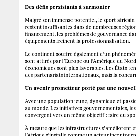
Des défis persistants à surmonter
Malgré son immense potentiel, le sport africain f
restent insuffisantes dans de nombreuses région
financement, les problèmes de gouvernance dans
équipements freinent la professionnalisation.
Le continent souffre également d’un phénomène 
sont attirés par l’Europe ou l’Amérique du Nord
économiques sont plus favorables. Les États t
des partenariats internationaux, mais la concurr
Un avenir prometteur porté par une nouvel
Avec une population jeune, dynamique et passion
au monde. Les initiatives gouvernementales, les 
convergent vers un même objectif : faire du sp
À mesure que les infrastructures s’améliorent et
l’Afrique s’installe comme un acteur incontourn