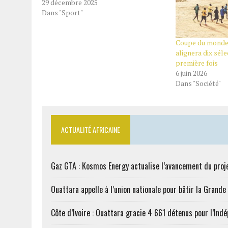
29 décembre 2025
Dans "Sport"
Coupe du monde 2
alignera dix sél
première fois
6 juin 2026
Dans "Société"
ACTUALITÉ AFRICAINE
Gaz GTA : Kosmos Energy actualise l’avancement du proj
Ouattara appelle à l’union nationale pour bâtir la Grande 
Côte d’Ivoire : Ouattara gracie 4 661 détenus pour l’Ind