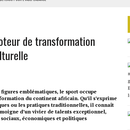
E DUPLICITÉ SUR L’ASER
RIEN DE DÉVELOPPEMENT
 DU PROJET SÉNÉGALO-MAURITANIEN
moteur de transformation
 LA GRANDE CÔTE D’IVOIRE
turelle
s figures emblématiques, le sport occupe
formation du continent africain. Qu’il s’exprime
ques ou les pratiques traditionnelles, il connaît
moigne d’un vivier de talents exceptionnel,
sociaux, économiques et politiques