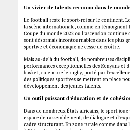
Un vivier de talents reconnu dans le monde
Le football reste le sport-roi sur le continent. Le
la scène internationale, comme en témoignent l
Coupe du monde 2022 ou l’ascension continue des
sont désormais incontournables dans les plus g
sportive et économique ne cesse de croître.
Mais au-delà du football, de nombreuses disciplin
performances exceptionnelles des Kenyans et des
basket, ou encore le rugby, porté par l’excellen
des politiques sportives se mettent en place pou
développement des jeunes talents.
Un outil puissant d’éducation et de cohésio
Dans de nombreux États africains, le sport joue u
espace de rassemblement, de dialogue et d’expr
cadre structurant. En zone rurale comme dans les