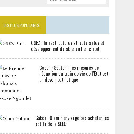
LES PLUS POPULAIRES:
GSEZ : Infrastructures structurantes et
développement durable, un lien étroit
Gabon : Soutenir les mesures de
réduction du train de vie de l’Etat est
un devoir patriotique
Gabon : Olam n’envisage pas acheter les
actifs de la SEEG