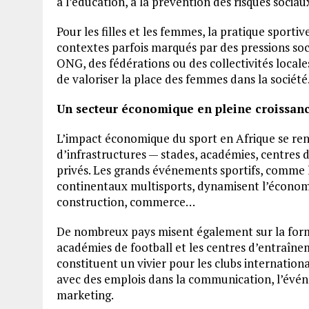
à l’éducation, à la prévention des risques socia
Pour les filles et les femmes, la pratique sporti
contextes parfois marqués par des pressions so
ONG, des fédérations ou des collectivités local
de valoriser la place des femmes dans la société
Un secteur économique en pleine croissan
L’impact économique du sport en Afrique se re
d’infrastructures — stades, académies, centres d
privés. Les grands événements sportifs, comme 
continentaux multisports, dynamisent l’économi
construction, commerce…
De nombreux pays misent également sur la form
académies de football et les centres d’entraînem
constituent un vivier pour les clubs internation
avec des emplois dans la communication, l’évén
marketing.