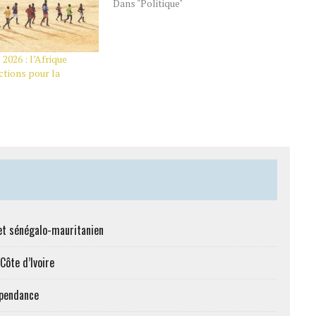
Dans "Politique"
026 : l’Afrique
ections pour la
et sénégalo-mauritanien
Côte d’Ivoire
épendance