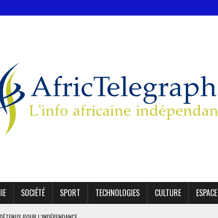
IE
SOCIÉTÉ
SPORT
TECHNOLOGIES
CULTURE
ESPACE
1 DÉTENUS POUR L’INDÉPENDANCE