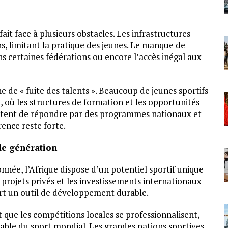
ait face à plusieurs obstacles. Les infrastructures
s, limitant la pratique des jeunes. Le manque de
 certaines fédérations ou encore l’accès inégal aux
de « fuite des talents ». Beaucoup de jeunes sportifs
, où les structures de formation et les opportunités
entent de répondre par des programmes nationaux et
ence reste forte.
le génération
née, l’Afrique dispose d’un potentiel sportif unique
projets privés et les investissements internationaux
ort un outil de développement durable.
 que les compétitions locales se professionnalisent,
able du sport mondial. Les grandes nations sportives