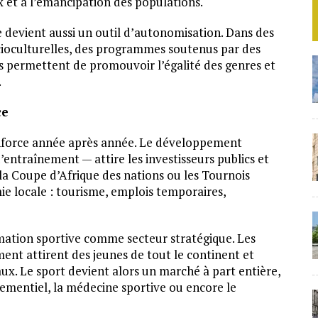
ux et à l’émancipation des populations.
ve devient aussi un outil d’autonomisation. Dans des
cioculturelles, des programmes soutenus par des
es permettent de promouvoir l’égalité des genres et
.
ce
nforce année après année. Le développement
’entraînement — attire les investisseurs publics et
la Coupe d’Afrique des nations ou les Tournois
e locale : tourisme, emplois temporaires,
ation sportive comme secteur stratégique. Les
ent attirent des jeunes de tout le continent et
aux. Le sport devient alors un marché à part entière,
ementiel, la médecine sportive ou encore le