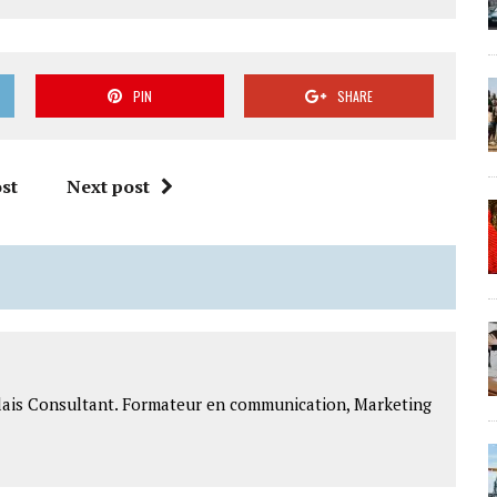
PIN
SHARE
st
Next post
lais Consultant. Formateur en communication, Marketing