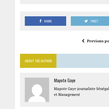
SHARE
TWEET
Previous po
ABOUT THE AUTHOR
Mapote Gaye
Mapote Gaye journaliste Sénéga
et Management