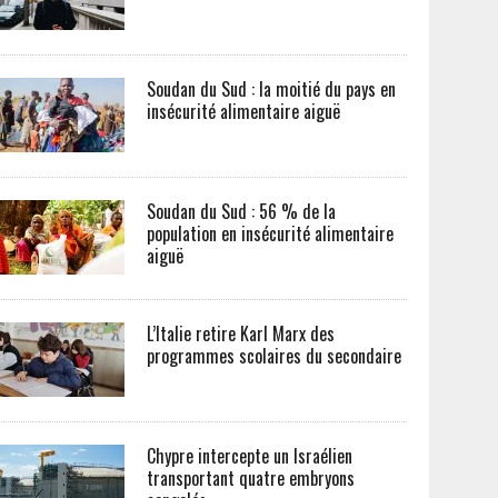
Soudan du Sud : la moitié du pays en
insécurité alimentaire aiguë
Soudan du Sud : 56 % de la
population en insécurité alimentaire
aiguë
L’Italie retire Karl Marx des
programmes scolaires du secondaire
Chypre intercepte un Israélien
transportant quatre embryons