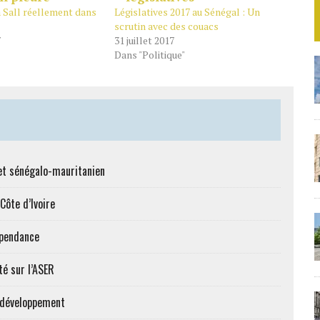
a Sall réellement dans
Législatives 2017 au Sénégal : Un
scrutin avec des couacs
7
31 juillet 2017
Dans "Politique"
et sénégalo-mauritanien
Côte d’Ivoire
épendance
té sur l’ASER
e développement