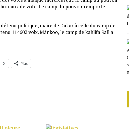
s bureaux de vote. Le camp du pouvoir remporte
ll détenu politique, maire de Dakar à celle du camp de
btenu 114603 voix. Mànkoo, le camp de kahlifa Sall a
X
Plus