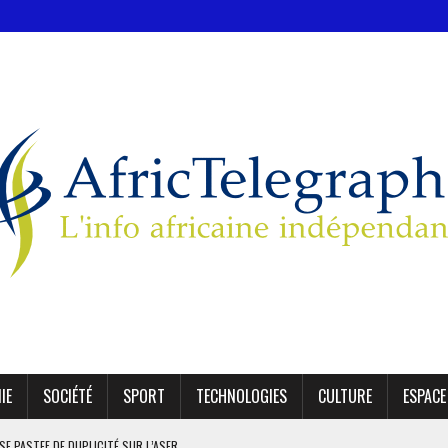
IE
SOCIÉTÉ
SPORT
TECHNOLOGIES
CULTURE
ESPACE
SE PASTEF DE DUPLICITÉ SUR L’ASER