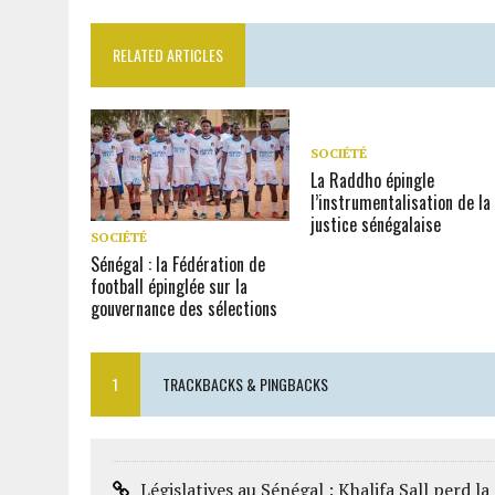
RELATED ARTICLES
SOCIÉTÉ
La Raddho épingle
l’instrumentalisation de la
justice sénégalaise
SOCIÉTÉ
Sénégal : la Fédération de
football épinglée sur la
gouvernance des sélections
1
TRACKBACKS & PINGBACKS
Législatives au Sénégal : Khalifa Sall perd 