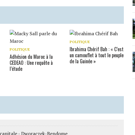
POLITIQUE
Ibrahima Chérif Bah : « C’est
POLITIQUE
un camouflet à tout le peuple
Adhésion du Maroc à la
de la Guinée »
CEDEAO : Une requête à
l’étude
la capitale - Dworaczek-Bendome