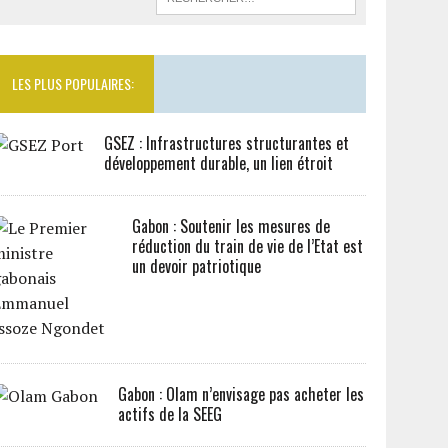
LES PLUS POPULAIRES:
GSEZ : Infrastructures structurantes et
développement durable, un lien étroit
Gabon : Soutenir les mesures de
réduction du train de vie de l’Etat est
un devoir patriotique
Gabon : Olam n’envisage pas acheter les
actifs de la SEEG