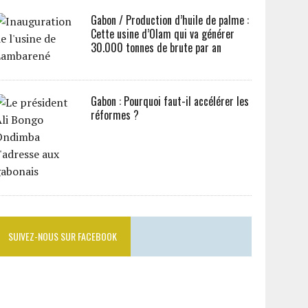
Gabon / Production d’huile de palme :
Cette usine d’Olam qui va générer
30.000 tonnes de brute par an
Gabon : Pourquoi faut-il accélérer les
réformes ?
SUIVEZ-NOUS SUR FACEBOOK