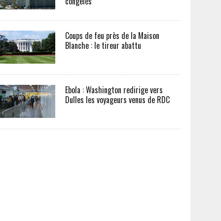
congelés
Coups de feu près de la Maison
Blanche : le tireur abattu
Ebola : Washington redirige vers
Dulles les voyageurs venus de RDC