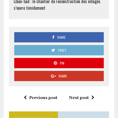
Liban-Sud : le chantier de reconstruction des villages
s’ouvre timidement
SHARE
TWEET
PIN
SHARE
Previous post
Next post