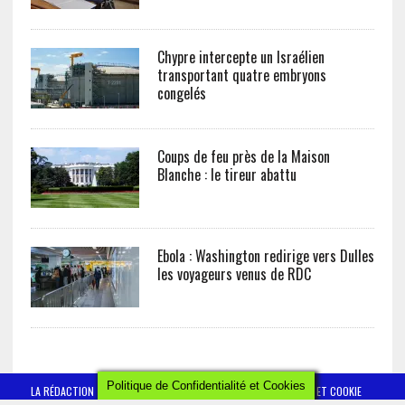
Chypre intercepte un Israélien
transportant quatre embryons
congelés
Coups de feu près de la Maison
Blanche : le tireur abattu
Ebola : Washington redirige vers Dulles
les voyageurs venus de RDC
Politique de Confidentialité et Cookies
LA RÉDACTION
CONTACT
POLITIQUE DE CONFIDENTIALITÉ ET COOKIE