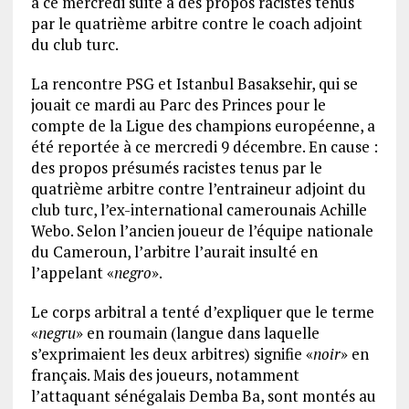
à ce mercredi suite à des propos racistes tenus
par le quatrième arbitre contre le coach adjoint
du club turc.
La rencontre PSG et Istanbul Basaksehir, qui se
jouait ce mardi au Parc des Princes pour le
compte de la Ligue des champions européenne, a
été reportée à ce mercredi 9 décembre. En cause :
des propos présumés racistes tenus par le
quatrième arbitre contre l’entraineur adjoint du
club turc, l’ex-international camerounais Achille
Webo. Selon l’ancien joueur de l’équipe nationale
du Cameroun, l’arbitre l’aurait insulté en
l’appelant «
negro
».
Le corps arbitral a tenté d’expliquer que le terme
«
negru
» en roumain (langue dans laquelle
s’exprimaient les deux arbitres) signifie «
noir
» en
français. Mais des joueurs, notamment
l’attaquant sénégalais Demba Ba, sont montés au