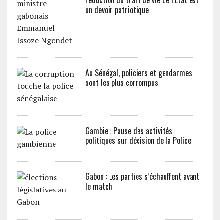
réduction du train de vie de l’Etat est
un devoir patriotique
Au Sénégal, policiers et gendarmes
sont les plus corrompus
Gambie : Pause des activités
politiques sur décision de la Police
Gabon : Les parties s’échauffent avant
le match