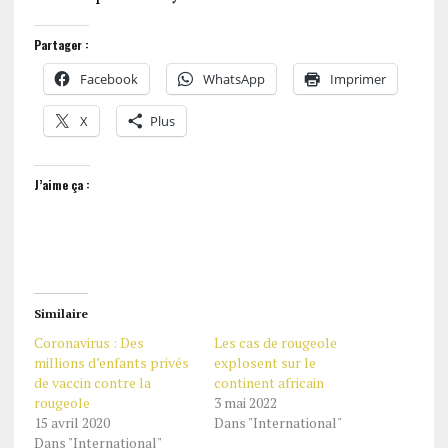
Partager :
Facebook
WhatsApp
Imprimer
X
Plus
J’aime ça :
Similaire
Coronavirus : Des
Les cas de rougeole
millions d’enfants privés
explosent sur le
de vaccin contre la
continent africain
rougeole
3 mai 2022
15 avril 2020
Dans "International"
Dans "International"