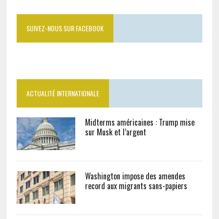
SUIVEZ-NOUS SUR FACEBOOK
ACTUALITÉ INTERNATIONALE
Midterms américaines : Trump mise
sur Musk et l’argent
Washington impose des amendes
record aux migrants sans-papiers