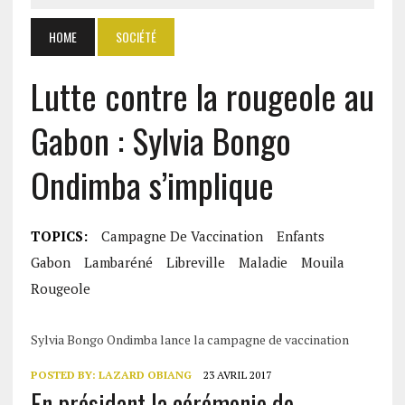
HOME
SOCIÉTÉ
Lutte contre la rougeole au
Gabon : Sylvia Bongo
Ondimba s’implique
TOPICS:
Campagne De Vaccination
Enfants
Gabon
Lambaréné
Libreville
Maladie
Mouila
Rougeole
Sylvia Bongo Ondimba lance la campagne de vaccination
POSTED BY:
LAZARD OBIANG
23 AVRIL 2017
En présidant la cérémonie de