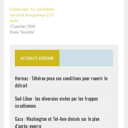
Cameroun : Le calendrier
vaccinal élargi jusqu’à 23
mois
17 janvier 2020
Dans "Société"
ACTUALITÉ AFRICAINE
Hormuz : Téhéran pose ses conditions pour rouvrir le
détroit
Sud-Liban : les oliveraies visées par les frappes
israéliennes
Gaza : Washington et Tel-Aviv divisés sur le plan
d’après-guerre