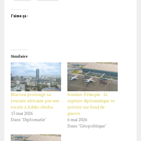
J’aime ça :
Similaire
Macron prolonge sa
Soudan-Éthiopie : la
tournée africaine par une
rupture diplomatique se
escale à Addis-Abeba
précise sur fond de
13 mai 2026
guerre
Dans "Diplomatie"
6 mai 2026
Dans "Géopolitique"