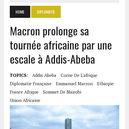
HOME
DIPLOMATIE
Macron prolonge sa
tournée africaine par une
escale à Addis-Abeba
TOPICS:
Addis-Abeba
Corne De L'afrique
Diplomatie Française
Emmanuel Macron
Ethiopie
France Afrique
Sommet De Nairobi
Union Africaine