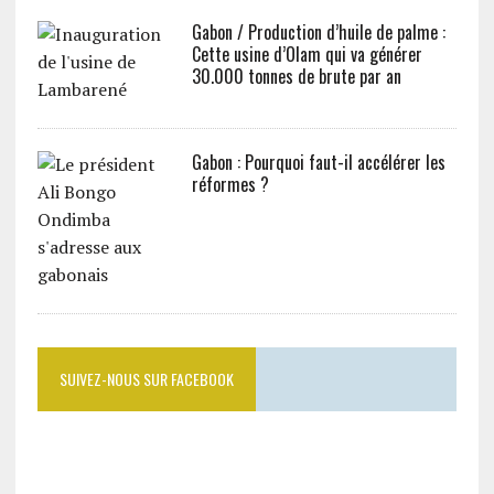
Gabon / Production d’huile de palme :
Cette usine d’Olam qui va générer
30.000 tonnes de brute par an
Gabon : Pourquoi faut-il accélérer les
réformes ?
SUIVEZ-NOUS SUR FACEBOOK