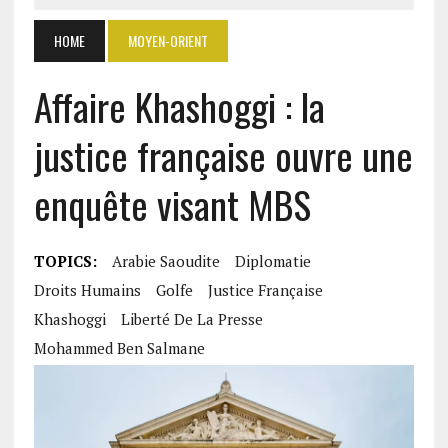
HOME
MOYEN-ORIENT
Affaire Khashoggi : la
justice française ouvre une
enquête visant MBS
TOPICS:
Arabie Saoudite
Diplomatie
Droits Humains
Golfe
Justice Française
Khashoggi
Liberté De La Presse
Mohammed Ben Salmane