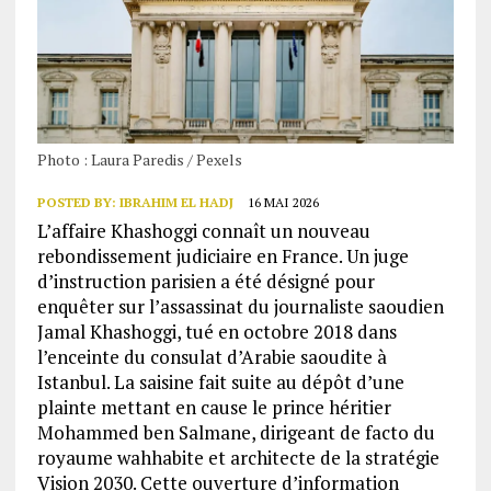
Photo : Laura Paredis / Pexels
POSTED BY:
IBRAHIM EL HADJ
16 MAI 2026
L’affaire Khashoggi connaît un nouveau
rebondissement judiciaire en France. Un juge
d’instruction parisien a été désigné pour
enquêter sur l’assassinat du journaliste saoudien
Jamal Khashoggi, tué en octobre 2018 dans
l’enceinte du consulat d’Arabie saoudite à
Istanbul. La saisine fait suite au dépôt d’une
plainte mettant en cause le prince héritier
Mohammed ben Salmane, dirigeant de facto du
royaume wahhabite et architecte de la stratégie
Vision 2030. Cette ouverture d’information