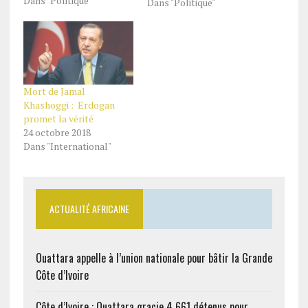
Dans "Politique"
Dans "Politique"
Mort de Jamal
Khashoggi : Erdogan
promet la vérité
24 octobre 2018
Dans "International"
ACTUALITÉ AFRICAINE
Ouattara appelle à l’union nationale pour bâtir la Grande
Côte d’Ivoire
Côte d’Ivoire : Ouattara gracie 4 661 détenus pour