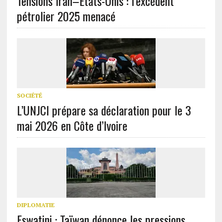
Tensions Iran–États-Unis : l’excédent
pétrolier 2025 menacé
SOCIÉTÉ
L’UNJCI prépare sa déclaration pour le 3
mai 2026 en Côte d’Ivoire
DIPLOMATIE
Eswatini : Taïwan dénonce les pressions