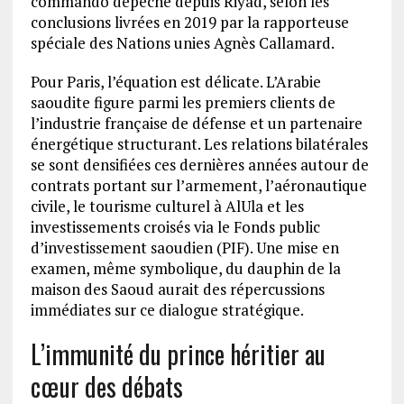
commando dépêché depuis Riyad, selon les
conclusions livrées en 2019 par la rapporteuse
spéciale des Nations unies Agnès Callamard.
Pour Paris, l’équation est délicate. L’Arabie
saoudite figure parmi les premiers clients de
l’industrie française de défense et un partenaire
énergétique structurant. Les relations bilatérales
se sont densifiées ces dernières années autour de
contrats portant sur l’armement, l’aéronautique
civile, le tourisme culturel à AlUla et les
investissements croisés via le Fonds public
d’investissement saoudien (PIF). Une mise en
examen, même symbolique, du dauphin de la
maison des Saoud aurait des répercussions
immédiates sur ce dialogue stratégique.
L’immunité du prince héritier au
cœur des débats