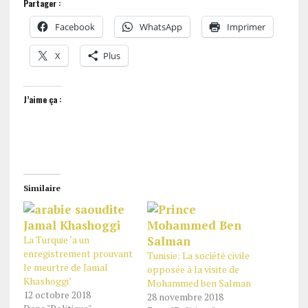
Partager :
Facebook
WhatsApp
Imprimer
X
Plus
J’aime ça :
Similaire
La Turquie ‘a un
enregistrement prouvant
Tunisie: La société civile
le meurtre de Jamal
opposée à la visite de
Khashoggi’
Mohammed ben Salman
12 octobre 2018
28 novembre 2018