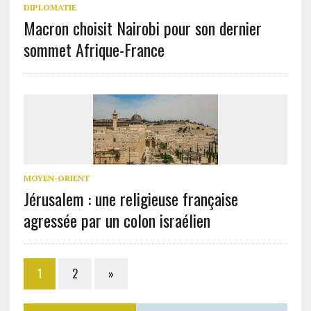
DIPLOMATIE
Macron choisit Nairobi pour son dernier
sommet Afrique-France
MOYEN-ORIENT
Jérusalem : une religieuse française
agressée par un colon israélien
1
2
»