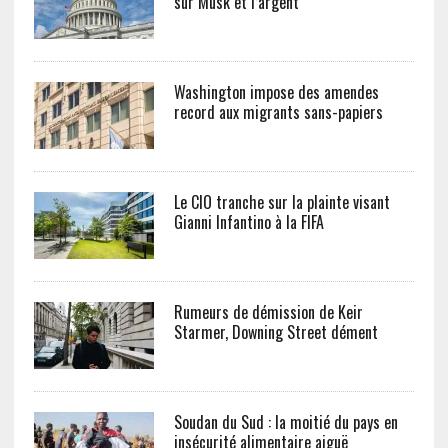
sur Musk et l’argent
Washington impose des amendes
record aux migrants sans-papiers
Le CIO tranche sur la plainte visant
Gianni Infantino à la FIFA
Rumeurs de démission de Keir
Starmer, Downing Street dément
Soudan du Sud : la moitié du pays en
insécurité alimentaire aiguë