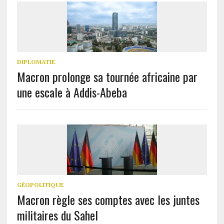
DIPLOMATIE
Macron prolonge sa tournée africaine par
une escale à Addis-Abeba
GÉOPOLITIQUE
Macron règle ses comptes avec les juntes
militaires du Sahel