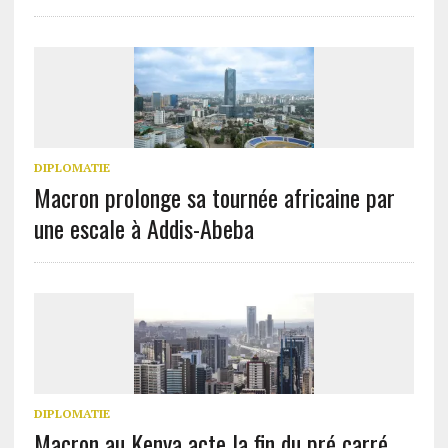
DIPLOMATIE
Macron prolonge sa tournée africaine par
une escale à Addis-Abeba
DIPLOMATIE
Macron au Kenya acte la fin du pré carré