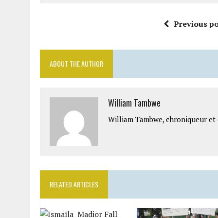
Previous po
ABOUT THE AUTHOR
William Tambwe
William Tambwe, chroniqueur et é
RELATED ARTICLES