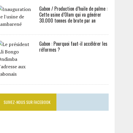
Gabon / Production d’huile de palme :
Cette usine d’Olam qui va générer
30.000 tonnes de brute par an
Gabon : Pourquoi faut-il accélérer les
réformes ?
SUIVEZ-NOUS SUR FACEBOOK