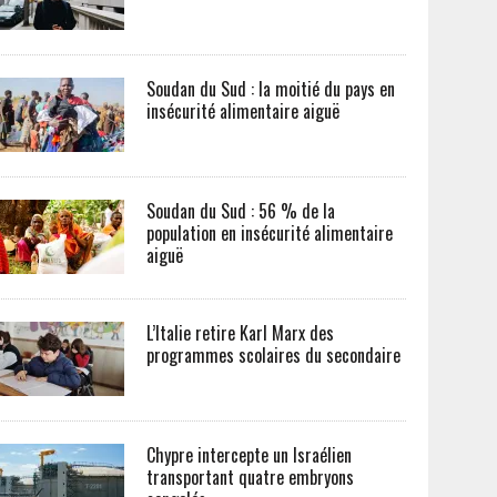
Soudan du Sud : la moitié du pays en
insécurité alimentaire aiguë
Soudan du Sud : 56 % de la
population en insécurité alimentaire
aiguë
L’Italie retire Karl Marx des
programmes scolaires du secondaire
Chypre intercepte un Israélien
transportant quatre embryons