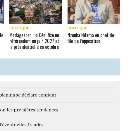
POLITIQUE
POLITIQUE
de
Madagascar : la Céni fixe un
Nzouba Ndama en chef de
référendum en juin 2027 et
file de l’opposition
la présidentielle en octobre
ianina se déclare confiant
on les premières tendances
d'éventuelles fraudes