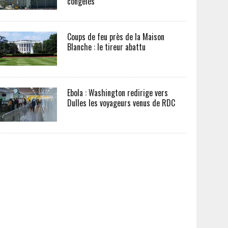
congelés
Coups de feu près de la Maison
Blanche : le tireur abattu
Ebola : Washington redirige vers
Dulles les voyageurs venus de RDC