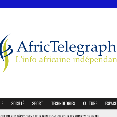
IE
SOCIÉTÉ
SPORT
TECHNOLOGIES
CULTURE
ESPACE
AFRIQUE DU SUD DÉCROCHENT LEUR QUALIFICATION POUR LES QUARTS DE FINALE