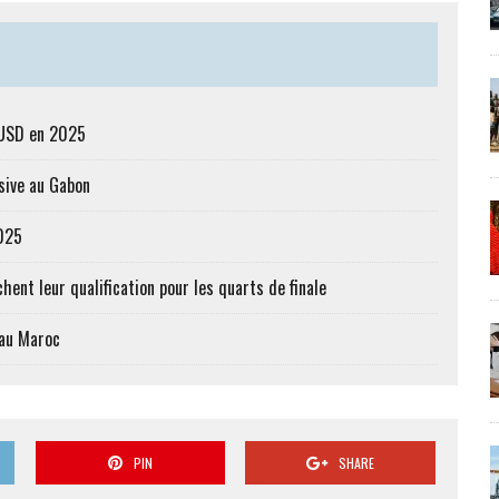
s USD en 2025
sive au Gabon
2025
hent leur qualification pour les quarts de finale
 au Maroc
PIN
SHARE