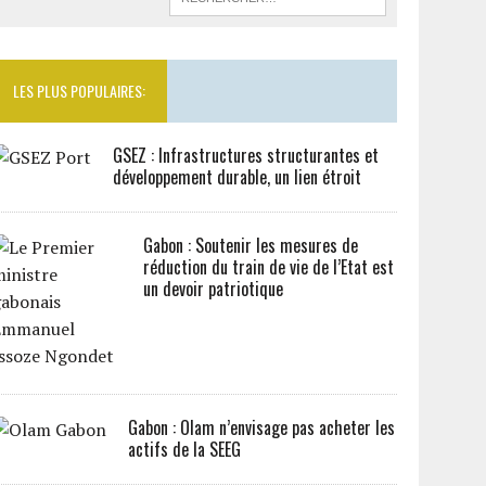
LES PLUS POPULAIRES:
GSEZ : Infrastructures structurantes et
développement durable, un lien étroit
Gabon : Soutenir les mesures de
réduction du train de vie de l’Etat est
un devoir patriotique
Gabon : Olam n’envisage pas acheter les
actifs de la SEEG