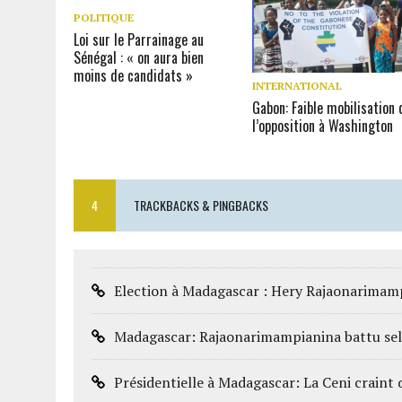
POLITIQUE
Loi sur le Parrainage au
Sénégal : « on aura bien
moins de candidats »
INTERNATIONAL
Gabon: Faible mobilisation 
l’opposition à Washington
4
TRACKBACKS & PINGBACKS
Election à Madagascar : Hery Rajaonarimamp
Madagascar: Rajaonarimampianina battu sel
Présidentielle à Madagascar: La Ceni craint 