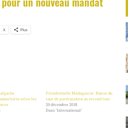
 pour un nouveau mandat
X
Plus
Malgache:
Présidentielle Madagascar: Baisse du
nina battu selon les
taux de participation au second tour
ances
20 décembre 2018
8
Dans "International"