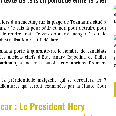
 lors d’un meeting sur la plage de Toamasina situé à
ans. « Je suis là pour bâtir et non pour détruire pour
 le rendre triste. Je vais donner à manger à tout le
ustrialisation », a t-il déclaré
anana porte à quarante-six le nombre de candidats
 les anciens chefs d’Etat Andry Rajoelina et Didier
onarimampianina mais aussi deux anciens Premiers
 la présidentielle malgache qui se déroulera les 7
didatures qui seront examinées par la Haute Cour
ar : Le President Hery