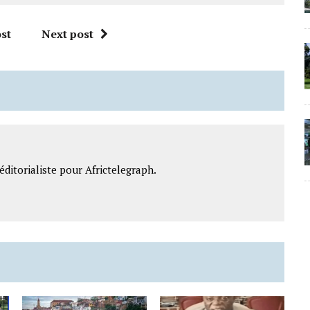
st
Next post
ditorialiste pour Africtelegraph.