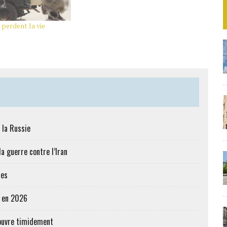
 perdent la vie
 la Russie
a guerre contre l’Iran
res
e en 2026
’ouvre timidement