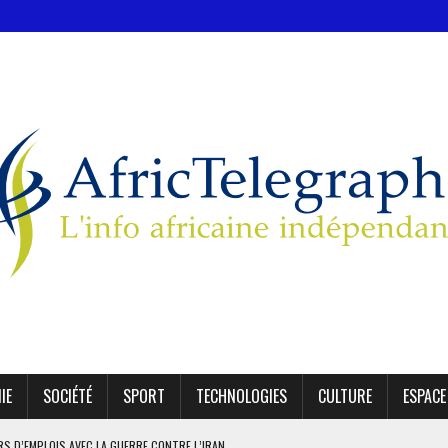
IE
SOCIÉTÉ
SPORT
TECHNOLOGIES
CULTURE
ESPACE
ERS D’EMPLOIS AVEC LA GUERRE CONTRE L’IRAN