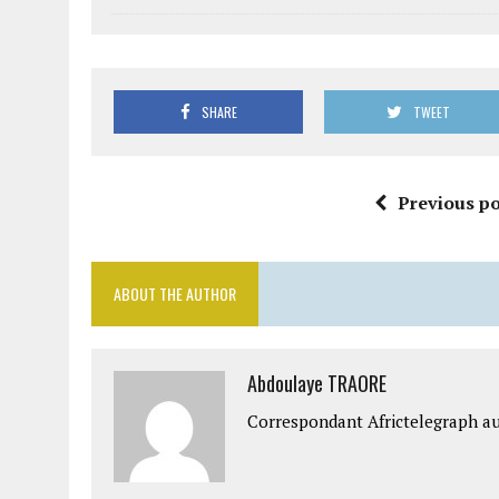
SHARE
TWEET
Previous po
ABOUT THE AUTHOR
Abdoulaye TRAORE
Correspondant Africtelegraph au