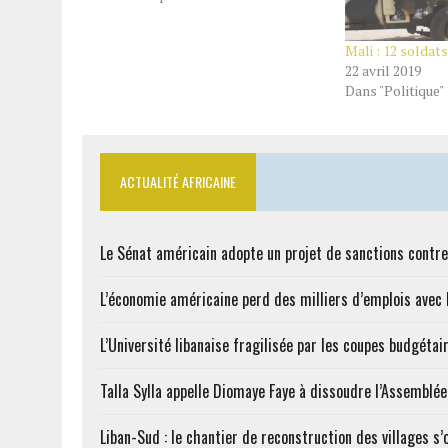
Mali : 12 soldats
22 avril 2019
Dans "Politique"
ACTUALITÉ AFRICAINE
Le Sénat américain adopte un projet de sanctions contre
L’économie américaine perd des milliers d’emplois avec l
L’Université libanaise fragilisée par les coupes budgétai
Talla Sylla appelle Diomaye Faye à dissoudre l’Assemblé
Liban-Sud : le chantier de reconstruction des villages s