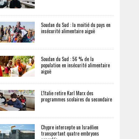
Soudan du Sud : la moitié du pays en
insécurité alimentaire aiguë
Soudan du Sud : 56 % de la
population en insécurité alimentaire
aiguë
L’Italie retire Karl Marx des
programmes scolaires du secondaire
Chypre intercepte un Israélien
transportant quatre embryons