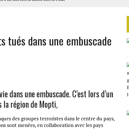
 BUDGÉTAIRES
SSEMBLÉE EN 2026
ILLAGES S’OUVRE TIMIDEMENT
ats tués dans une embuscade
NS CONTRE LA RUSSIE
vie dans une embuscade. C’est lors d’un
 la région de Mopti,
aques des groupes terroristes dans le centre du pays,
ns sont menées, en collaboration avec les pays