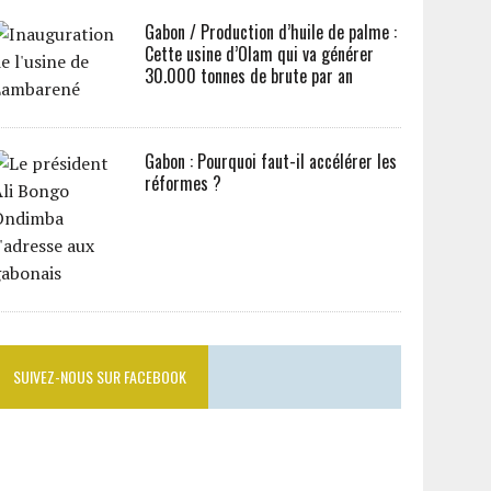
Gabon / Production d’huile de palme :
Cette usine d’Olam qui va générer
30.000 tonnes de brute par an
Gabon : Pourquoi faut-il accélérer les
réformes ?
SUIVEZ-NOUS SUR FACEBOOK