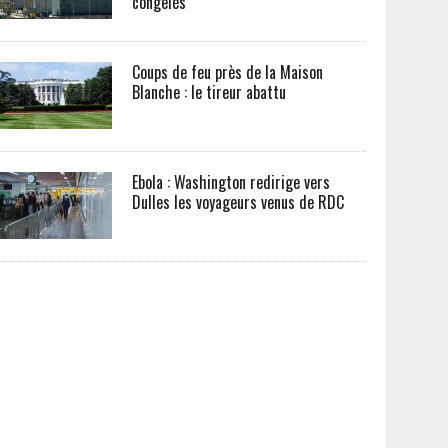
congelés
Coups de feu près de la Maison
Blanche : le tireur abattu
Ebola : Washington redirige vers
Dulles les voyageurs venus de RDC