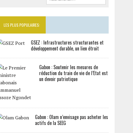
LES PLUS POPULAIRES:
GSEZ : Infrastructures structurantes et
développement durable, un lien étroit
Gabon : Soutenir les mesures de
réduction du train de vie de l’Etat est
un devoir patriotique
Gabon : Olam n’envisage pas acheter les
actifs de la SEEG