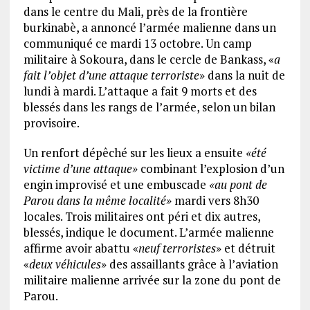
dans le centre du Mali, près de la frontière
burkinabè, a annoncé l’armée malienne dans un
communiqué ce mardi 13 octobre. Un camp
militaire à Sokoura, dans le cercle de Bankass, «
a
fait l’objet d’une attaque terroriste
» dans la nuit de
lundi à mardi. L’attaque a fait 9 morts et des
blessés dans les rangs de l’armée, selon un bilan
provisoire.
Un renfort dépêché sur les lieux a ensuite
«été
victime d’une attaque
»
combinant l’explosion d’un
engin improvisé et une embuscade
«au pont de
Parou dans la même localité
»
mardi vers 8h30
locales. Trois militaires ont péri et dix autres,
blessés, indique le document. L’armée malienne
affirme avoir abattu «
neuf terroristes
» et détruit
«
deux véhicules
» des assaillants grâce à l’aviation
militaire malienne arrivée sur la zone du pont de
Parou.