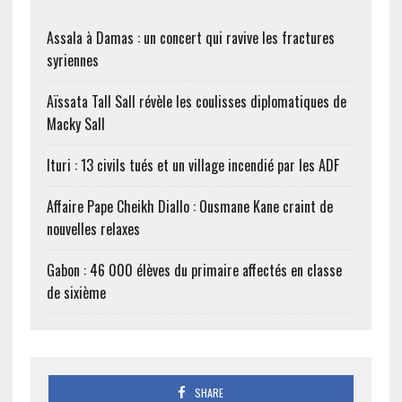
Assala à Damas : un concert qui ravive les fractures
syriennes
Aïssata Tall Sall révèle les coulisses diplomatiques de
Macky Sall
Ituri : 13 civils tués et un village incendié par les ADF
Affaire Pape Cheikh Diallo : Ousmane Kane craint de
nouvelles relaxes
Gabon : 46 000 élèves du primaire affectés en classe
de sixième
SHARE