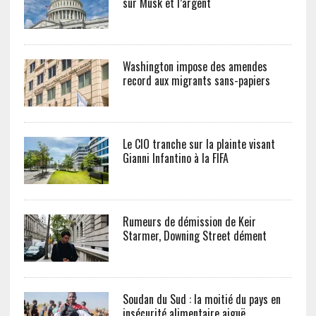
sur Musk et l’argent
Washington impose des amendes
record aux migrants sans-papiers
Le CIO tranche sur la plainte visant
Gianni Infantino à la FIFA
Rumeurs de démission de Keir
Starmer, Downing Street dément
Soudan du Sud : la moitié du pays en
insécurité alimentaire aiguë