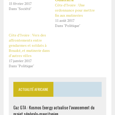
15 février 2017
Côte d’Ivoire : Une
Dans "Société"
ordonnance pour mettre
fin aux mutineries
11 août 2017
Dans "Politique"
Côte d’Ivoire : Vers des
affrontements entre
gendarmes et soldats à
Bouaké, et mutinerie dans
d’autres villes
17 janvier 2017
Dans "Politique"
ACTUALITÉ AFRICAINE
Gaz GTA : Kosmos Energy actualise l’avancement du
projet sénégalo-mauritanien