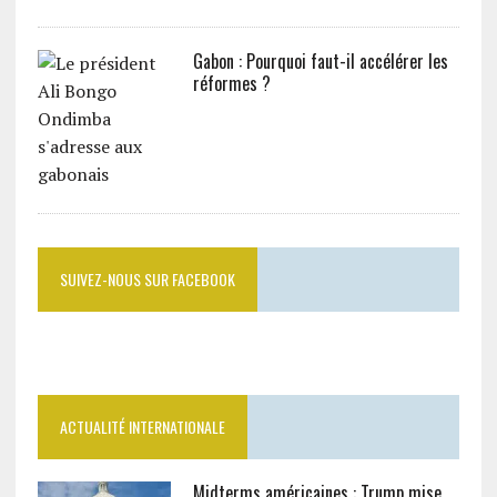
Gabon : Pourquoi faut-il accélérer les
réformes ?
SUIVEZ-NOUS SUR FACEBOOK
ACTUALITÉ INTERNATIONALE
Midterms américaines : Trump mise