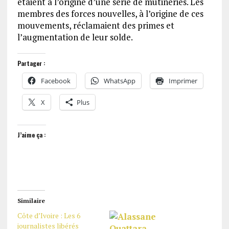
étaient à l’origine d’une série de mutineries. Les
membres des forces nouvelles, à l’origine de ces
mouvements, réclamaient des primes et
l’augmentation de leur solde.
Partager :
Facebook
WhatsApp
Imprimer
X
Plus
J’aime ça :
Similaire
Côte d’Ivoire : Les 6
journalistes libérés