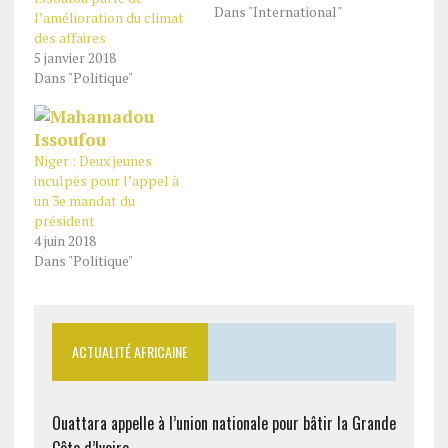
Dans "International"
l’amélioration du climat
des affaires
5 janvier 2018
Dans "Politique"
Niger : Deux jeunes
inculpés pour l’appel à
un 3e mandat du
président
4 juin 2018
Dans "Politique"
ACTUALITÉ AFRICAINE
Ouattara appelle à l’union nationale pour bâtir la Grande