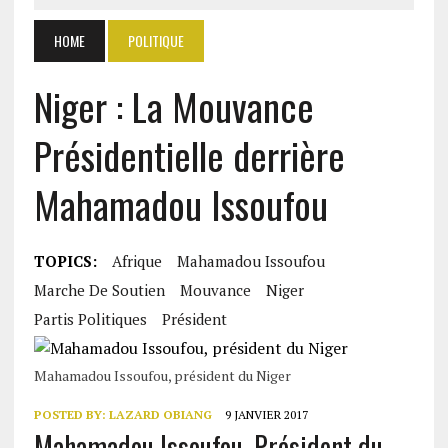
HOME
POLITIQUE
Niger : La Mouvance
Présidentielle derrière
Mahamadou Issoufou
TOPICS:
Afrique
Mahamadou Issoufou
Marche De Soutien
Mouvance
Niger
Partis Politiques
Président
Mahamadou Issoufou, président du Niger
POSTED BY:
LAZARD OBIANG
9 JANVIER 2017
Mahamadou Issoufou, Président du