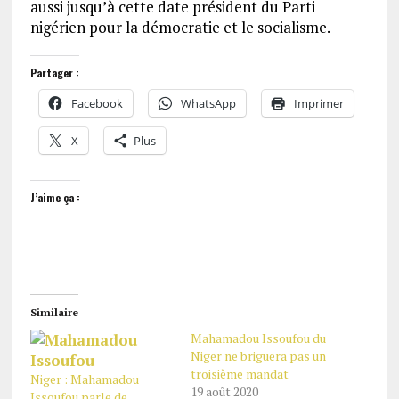
aussi jusqu’à cette date président du Parti
nigérien pour la démocratie et le socialisme.
Partager :
Facebook
WhatsApp
Imprimer
X
Plus
J’aime ça :
Similaire
Mahamadou Issoufou du
Niger ne briguera pas un
troisième mandat
Niger : Mahamadou
19 août 2020
Issoufou parle de