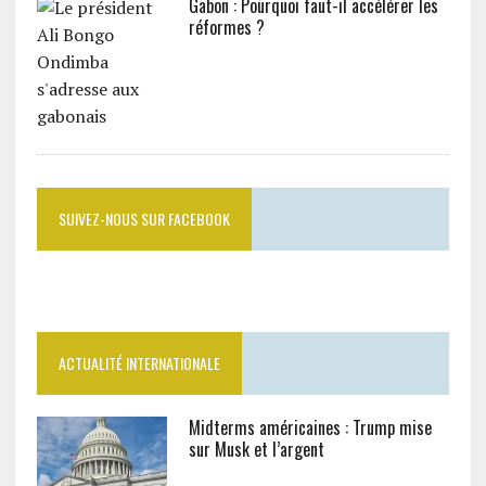
Gabon : Pourquoi faut-il accélérer les
réformes ?
SUIVEZ-NOUS SUR FACEBOOK
ACTUALITÉ INTERNATIONALE
Midterms américaines : Trump mise
sur Musk et l’argent