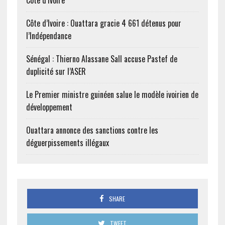
Côte d’Ivoire
Côte d’Ivoire : Ouattara gracie 4 661 détenus pour
l’Indépendance
Sénégal : Thierno Alassane Sall accuse Pastef de
duplicité sur l’ASER
Le Premier ministre guinéen salue le modèle ivoirien de
développement
Ouattara annonce des sanctions contre les
déguerpissements illégaux
SHARE
TWEET