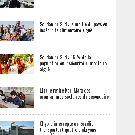
Soudan du Sud : la moitié du pays en
insécurité alimentaire aiguë
Soudan du Sud : 56 % de la
population en insécurité alimentaire
aiguë
L’Italie retire Karl Marx des
programmes scolaires du secondaire
Chypre intercepte un Israélien
transportant quatre embryons