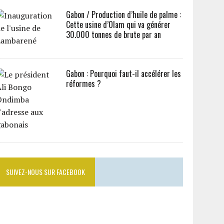
Gabon / Production d’huile de palme :
Cette usine d’Olam qui va générer
30.000 tonnes de brute par an
Gabon : Pourquoi faut-il accélérer les
réformes ?
SUIVEZ-NOUS SUR FACEBOOK