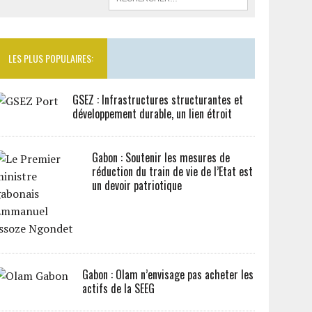
LES PLUS POPULAIRES:
GSEZ : Infrastructures structurantes et
développement durable, un lien étroit
Gabon : Soutenir les mesures de
réduction du train de vie de l’Etat est
un devoir patriotique
Gabon : Olam n’envisage pas acheter les
actifs de la SEEG