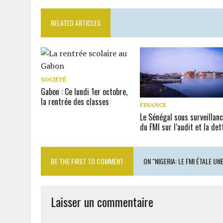
RELATED ARTICLES
SOCIÉTÉ
Gabon : Ce lundi 1er octobre,
la rentrée des classes
FINANCE
Le Sénégal sous surveillan
du FMI sur l’audit et la det
BE THE FIRST TO COMMENT
ON "NIGERIA: LE FMI ÉTALE U
Laisser un commentaire