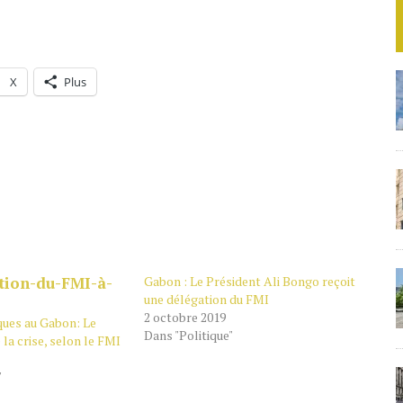
X
Plus
Gabon : Le Président Ali Bongo reçoit
une délégation du FMI
2 octobre 2019
ques au Gabon: Le
Dans "Politique"
 la crise, selon le FMI
"