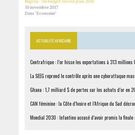
Nigeria : Un budget record pour 2018
10 novembre 2017
Dans "Economie"
ACTUALITÉ AFRICAINE
Centrafrique : l’or hisse les exportations à 313 million
La SEEG reprend le contrôle après une cyberattaque mas
Ghana : 1,7 milliard $ de pertes sur les achats d’or en 
CAN féminine : la Côte d’Ivoire et l’Afrique du Sud décroc
Mondial 2030 : Infantino accusé d’avoir promis la finale