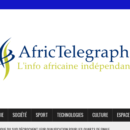
IE
SOCIÉTÉ
SPORT
TECHNOLOGIES
CULTURE
ESPACE
AFRIQUE DU SUD DÉCROCHENT LEUR QUALIFICATION POUR LES QUARTS DE FINALE