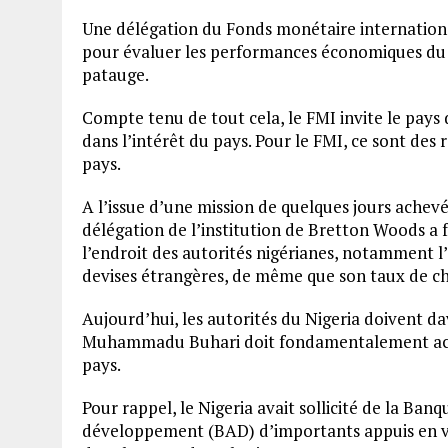
Une délégation du Fonds monétaire international
pour évaluer les performances économiques du pa
patauge.
Compte tenu de tout cela, le FMI invite le pay
dans l’intérêt du pays. Pour le FMI, ce sont de
pays.
A l’issue d’une mission de quelques jours achevé
délégation de l’institution de Bretton Woods a
l’endroit des autorités nigérianes, notamment l’
devises étrangères, de même que son taux de c
Aujourd’hui, les autorités du Nigeria doivent dav
Muhammadu Buhari doit fondamentalement accé
pays.
Pour rappel, le Nigeria avait sollicité de la Ba
développement (BAD) d’importants appuis en vue