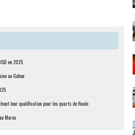
s USD en 2025
sive au Gabon
2025
hent leur qualification pour les quarts de finale
 au Maroc