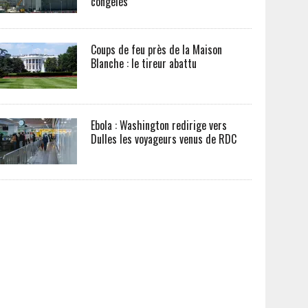
congelés
Coups de feu près de la Maison
Blanche : le tireur abattu
Ebola : Washington redirige vers
Dulles les voyageurs venus de RDC