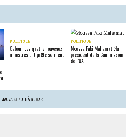
POLITIQUE
POLITIQUE
Gabon : Les quatre nouveaux
Moussa Faki Mahamat élu
ministres ont prêté serment
président de la Commission
de l’UA
ce
te
NE MAUVAISE NOTE À BUHARI"