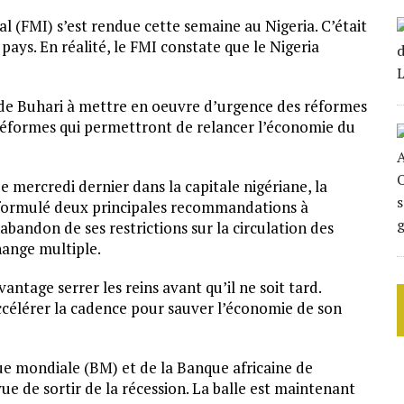
 (FMI) s’est rendue cette semaine au Nigeria. C’était
ys. En réalité, le FMI constate que le Nigeria
s de Buhari à mettre en oeuvre d’urgence des réformes
s réformes qui permettront de relancer l’économie du
e mercredi dernier dans la capitale nigériane, la
 formulé deux principales recommandations à
abandon de ses restrictions sur la circulation des
hange multiple.
antage serrer les reins avant qu’il ne soit tard.
lérer la cadence pour sauver l’économie de son
nque mondiale (BM) et de la Banque africaine de
 de sortir de la récession. La balle est maintenant