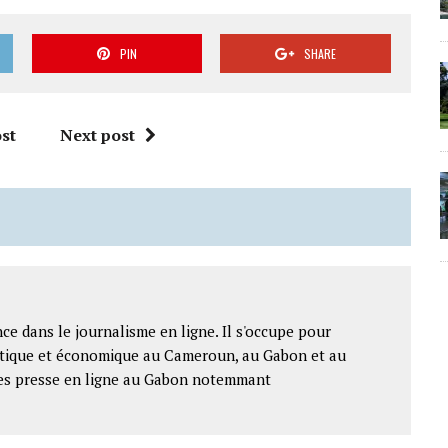
PIN
SHARE
st
Next post
ce dans le journalisme en ligne. Il s'occupe pour
litique et économique au Cameroun, au Gabon et au
ntes presse en ligne au Gabon notemmant