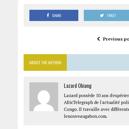
SHARE
TWEET
Previous po
ABOUT THE AUTHOR
Lazard Obiang
Lazard possède 10 ans d'expérien
AfricTelegraph de l'actualité po
Congo. Il travaille avec différe
lenouveaugabon.com.