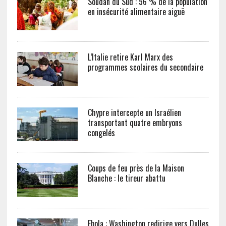
Soudan du Sud : 56 % de la population
en insécurité alimentaire aiguë
L’Italie retire Karl Marx des
programmes scolaires du secondaire
Chypre intercepte un Israélien
transportant quatre embryons
congelés
Coups de feu près de la Maison
Blanche : le tireur abattu
Ebola : Washington redirige vers Dulles