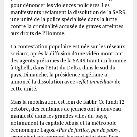
pour dénoncer les violences policières. Les
manifestants réclament la dissolution de la SARS,
une unité de la police spécialisée dans la lutte
contre la criminalité accusée de graves atteintes
aux droits de l’Homme.
La contestation populaire est née sur les réseaux
sociaux, après la diffusion d’une vidéo montrant
des agents présumés de la SARS tuant un homme
à Ughelli, dans l’Etat du Delta, dans le sud du
pays. Dimanche, la présidence nigériane a
annoncé la dissolution avec «
effet immédiat
» de
cette unité.
Mais la mobilisation est loin de faiblir. Ce lundi 12
octobre, des centaines de jeunes ont à nouveau
manifesté dans les grandes villes du pays,
notamment la capitale Abuja et la métropole
économique Lagos. «
Pas de justice, pas de paix
»,
scandaient notamment les protestataires face