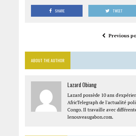
SHARE
TWEET
Previous po
ABOUT THE AUTHOR
Lazard Obiang
Lazard possède 10 ans d'expérien
AfricTelegraph de l'actualité po
Congo. Il travaille avec différe
lenouveaugabon.com.