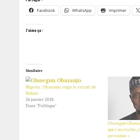
Facebook
WhatsApp
Imprimer
J’aime ça :
Similaire
Nigeria : Obasanjo exige le retrait de
Buhari
26 janvier 2018
Dans "Politique"
Olusegun Obasan
qui s’accroche, 
personne »