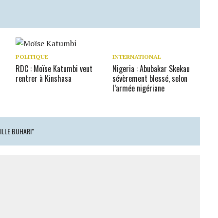
POLITIQUE
INTERNATIONAL
RDC : Moïse Katumbi veut
Nigeria : Abubakar Skekau
rentrer à Kinshasa
sévèrement blessé, selon
l’armée nigériane
ILLE BUHARI"