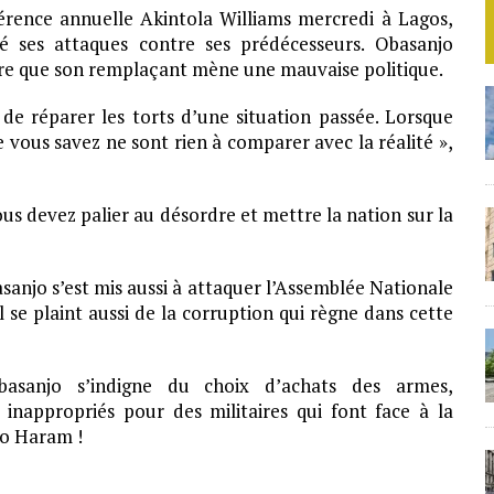
férence annuelle Akintola Williams mercredi à Lagos,
cé ses attaques contre ses prédécesseurs. Obasanjo
ndre que son remplaçant mène une mauvaise politique.
 de réparer les torts d’une situation passée. Lorsque
e vous savez ne sont rien à comparer avec la réalité »,
ous devez palier au désordre et mettre la nation sur la
sanjo s’est mis aussi à attaquer l’Assemblée Nationale
 Il se plaint aussi de la corruption qui règne dans cette
basanjo s’indigne du choix d’achats des armes,
inappropriés pour des militaires qui font face à la
ko Haram !