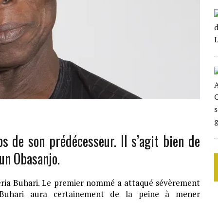
 de son prédécesseur. Il s’agit bien de
gun Obasanjo.
eria Buhari. Le premier nommé a attaqué sévèrement
 Buhari aura certainement de la peine à mener