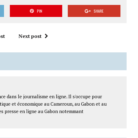
PIN
SHARE
st
Next post
ce dans le journalisme en ligne. Il s'occupe pour
litique et économique au Cameroun, au Gabon et au
ntes presse en ligne au Gabon notemmant