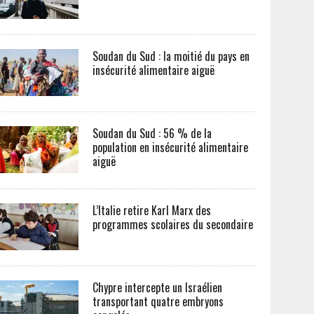
Soudan du Sud : la moitié du pays en
insécurité alimentaire aiguë
Soudan du Sud : 56 % de la
population en insécurité alimentaire
aiguë
L’Italie retire Karl Marx des
programmes scolaires du secondaire
Chypre intercepte un Israélien
transportant quatre embryons