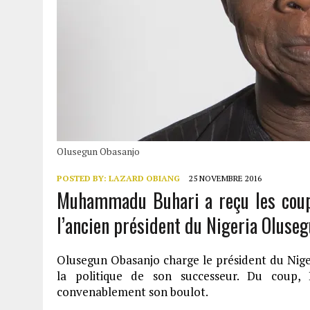
Olusegun Obasanjo
POSTED BY:
LAZARD OBIANG
25 NOVEMBRE 2016
Muhammadu Buhari a reçu les coups
l’ancien président du Nigeria Oluse
Olusegun Obasanjo charge le président du Nig
la politique de son successeur. Du coup,
convenablement son boulot.