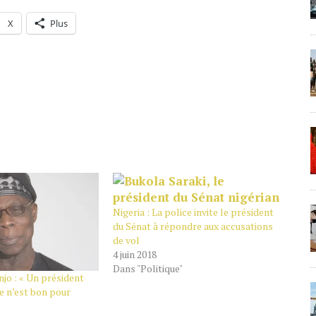
X
Plus
Nigeria : La police invite le président
du Sénat à répondre aux accusations
de vol
4 juin 2018
Dans "Politique"
jo : « Un président
ce n’est bon pour