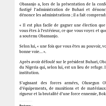
Obasanjo a, lors de la présentation de la con
fustigé l’administration de Buhari et dénon
dénonce les administrations ; il a fait compre
« Il est plus facile de gagner une élection que
vous êtes à l’extérieur, ce que vous voyez et qu
a soutenu Obansanjo.
Selon lui, « une fois que vous êtes au pouvoir, v
bonne voie… ».
Après avoir défoulé sur le président Buhari, Oba
du Nigeria qui, selon lui, est un lieu de refuge.
institution.
S’agissant des forces armées, Olusegun O
d’équipements, de munitions et de matériaux 
rigueur et la brutalité d’une force ennemie, Bo
Partager :