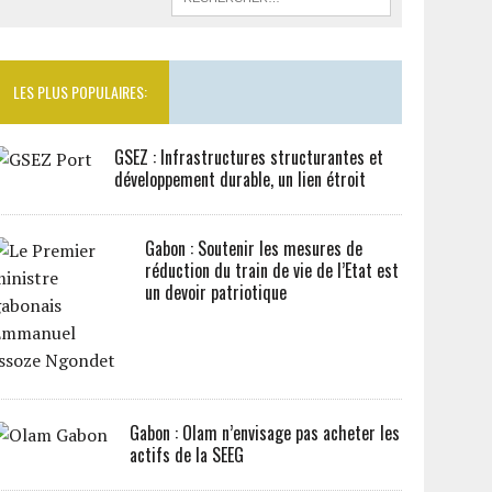
LES PLUS POPULAIRES:
GSEZ : Infrastructures structurantes et
développement durable, un lien étroit
Gabon : Soutenir les mesures de
réduction du train de vie de l’Etat est
un devoir patriotique
Gabon : Olam n’envisage pas acheter les
actifs de la SEEG