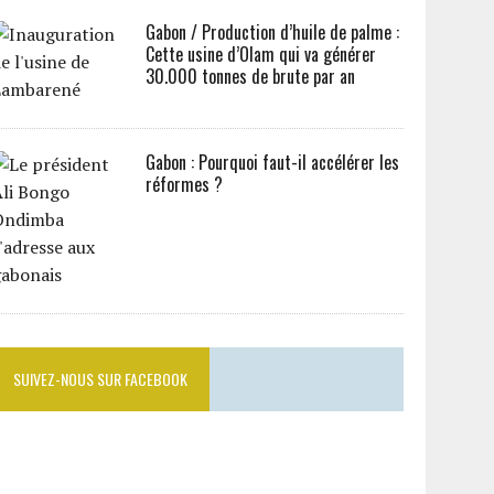
Gabon / Production d’huile de palme :
Cette usine d’Olam qui va générer
30.000 tonnes de brute par an
Gabon : Pourquoi faut-il accélérer les
réformes ?
SUIVEZ-NOUS SUR FACEBOOK