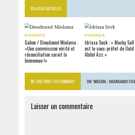
RELATED ARTICLES
POLITIQUE
POLITIQUE
Gabon / Dieudonné Minlama :
Idrissa Seck : « Macky Sall
«Une commission vérité et
est le sous-préfet de Ould
réconciliation serait la
Abdel Aziz »
bienvenue !»
BE THE FIRST TO COMMENT
ON "NIGERIA : OBANSANJO FUS
Laisser un commentaire