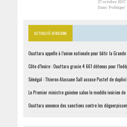
27 octobre 2017
Dans "Politique"
ACTUALITÉ AFRICAINE
Ouattara appelle à l’union nationale pour bâtir la Grande 
Côte d’Ivoire : Ouattara gracie 4 661 détenus pour l’Ind
Sénégal : Thierno Alassane Sall accuse Pastef de duplici
Le Premier ministre guinéen salue le modèle ivoirien d
Ouattara annonce des sanctions contre les déguerpisse