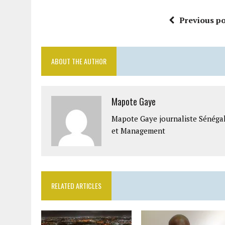
Previous po
ABOUT THE AUTHOR
Mapote Gaye
Mapote Gaye journaliste Sénéga
et Management
RELATED ARTICLES