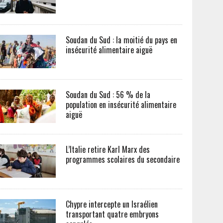
Soudan du Sud : la moitié du pays en
insécurité alimentaire aiguë
Soudan du Sud : 56 % de la
population en insécurité alimentaire
aiguë
L’Italie retire Karl Marx des
programmes scolaires du secondaire
Chypre intercepte un Israélien
transportant quatre embryons