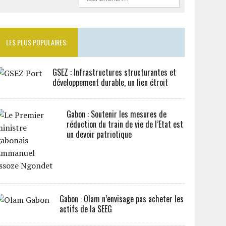
LES PLUS POPULAIRES:
GSEZ : Infrastructures structurantes et
développement durable, un lien étroit
Gabon : Soutenir les mesures de
réduction du train de vie de l’Etat est
un devoir patriotique
Gabon : Olam n’envisage pas acheter les
actifs de la SEEG