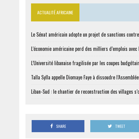
ACTUALITÉ AFRICAINE
Le Sénat américain adopte un projet de sanctions contre
L’économie américaine perd des milliers d’emplois avec l
L’Université libanaise fragilisée par les coupes budgétai
Talla Sylla appelle Diomaye Faye à dissoudre l’Assemblé
Liban-Sud : le chantier de reconstruction des villages s
SHARE
TWEET