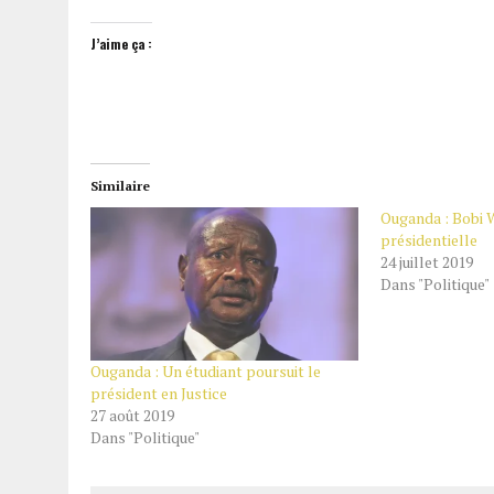
J’aime ça :
Similaire
Ouganda : Bobi W
présidentielle
24 juillet 2019
Dans "Politique"
Ouganda : Un étudiant poursuit le
président en Justice
27 août 2019
Dans "Politique"