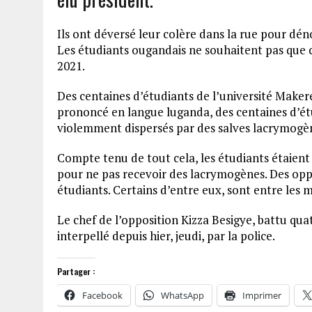
Ils ont déversé leur colère dans la rue pour dén
Les étudiants ougandais ne souhaitent pas que ce
2021.
Des centaines d’étudiants de l’université Makerer
prononcé en langue luganda, des centaines d’étu
violemment dispersés par des salves lacrymogène
Compte tenu de tout cela, les étudiants étaient o
pour ne pas recevoir des lacrymogènes. Des oppo
étudiants. Certains d’entre eux, sont entre les m
Le chef de l’opposition Kizza Besigye, battu quat
interpellé depuis hier, jeudi, par la police.
Partager :
Facebook
WhatsApp
Imprimer