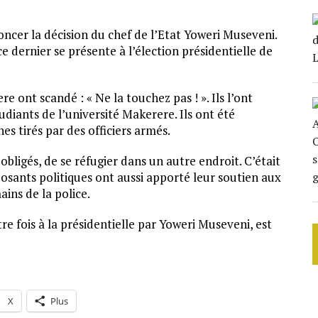
oncer la décision du chef de l’Etat Yoweri Museveni.
 dernier se présente à l’élection présidentielle de
e ont scandé : « Ne la touchez pas ! ». Ils l’ont
diants de l’université Makerere. Ils ont été
s tirés par des officiers armés.
bligés, de se réfugier dans un autre endroit. C’était
sants politiques ont aussi apporté leur soutien aux
ains de la police.
re fois à la présidentielle par Yoweri Museveni, est
X
Plus