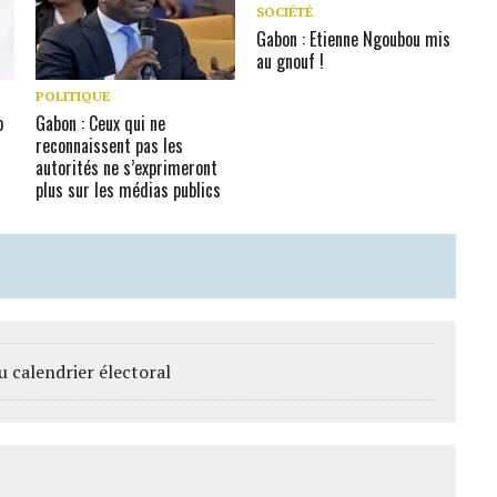
SOCIÉTÉ
Gabon : Etienne Ngoubou mis
au gnouf !
POLITIQUE
o
Gabon : Ceux qui ne
reconnaissent pas les
autorités ne s’exprimeront
plus sur les médias publics
u calendrier électoral