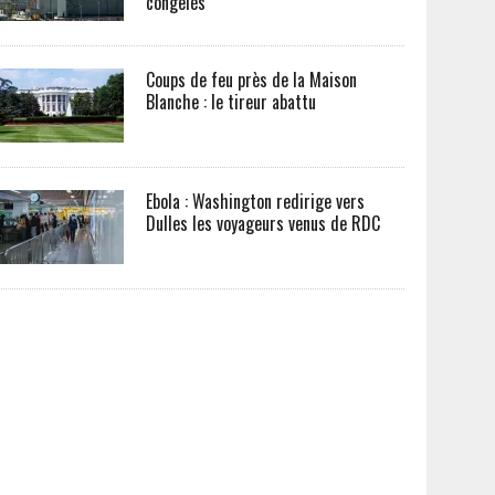
congelés
Coups de feu près de la Maison
Blanche : le tireur abattu
Ebola : Washington redirige vers
Dulles les voyageurs venus de RDC