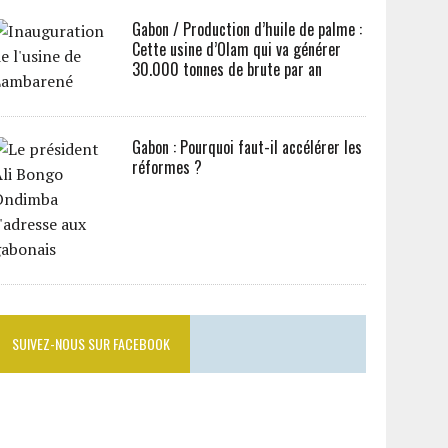
Gabon / Production d’huile de palme :
Cette usine d’Olam qui va générer
30.000 tonnes de brute par an
Gabon : Pourquoi faut-il accélérer les
réformes ?
SUIVEZ-NOUS SUR FACEBOOK