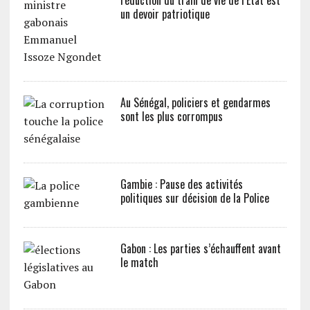
réduction du train de vie de l’Etat est
un devoir patriotique
Au Sénégal, policiers et gendarmes
sont les plus corrompus
Gambie : Pause des activités
politiques sur décision de la Police
Gabon : Les parties s’échauffent avant
le match