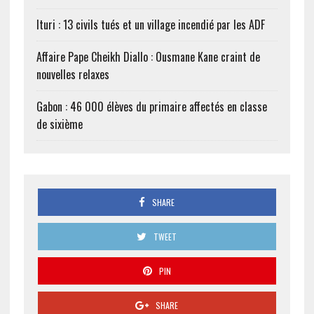
Ituri : 13 civils tués et un village incendié par les ADF
Affaire Pape Cheikh Diallo : Ousmane Kane craint de
nouvelles relaxes
Gabon : 46 000 élèves du primaire affectés en classe
de sixième
SHARE
TWEET
PIN
SHARE