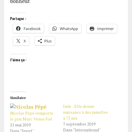
bonheur.
Partager :
Facebook
WhatsApp
Imprimer
X
Plus
J’aime ça :
Similaire
Inde : Elle donne
naissance à des jumelles
Nicolas Pépé remporte
à 73 ans
le prix Marc Vivien Foé
7 septembre 2019
21 mai 2019
Dans "International"
Dans "Sport"