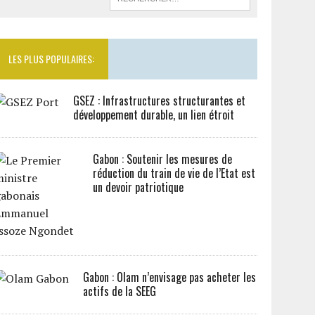
LES PLUS POPULAIRES:
GSEZ : Infrastructures structurantes et
développement durable, un lien étroit
Gabon : Soutenir les mesures de
réduction du train de vie de l’Etat est
un devoir patriotique
Gabon : Olam n’envisage pas acheter les
actifs de la SEEG