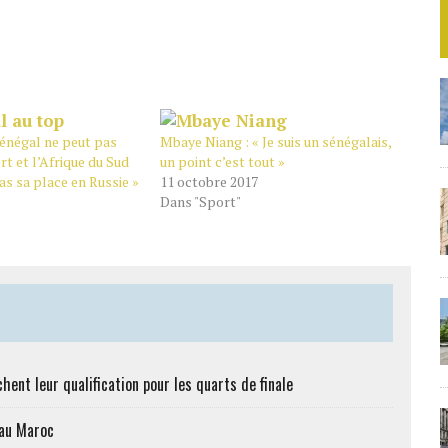
 Sénégal ne peut pas
Mbaye Niang : « Je suis un sénégalais,
rt et l’Afrique du Sud
un point c’est tout »
pas sa place en Russie »
11 octobre 2017
Dans "Sport"
hent leur qualification pour les quarts de finale
 au Maroc