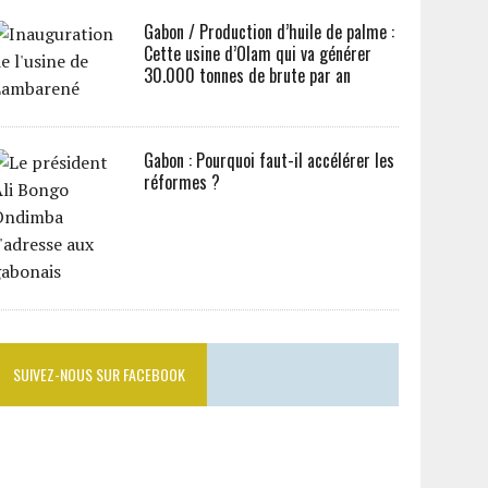
Gabon / Production d’huile de palme :
Cette usine d’Olam qui va générer
30.000 tonnes de brute par an
Gabon : Pourquoi faut-il accélérer les
réformes ?
SUIVEZ-NOUS SUR FACEBOOK