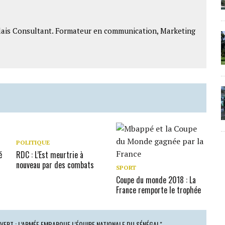
lais Consultant. Formateur en communication, Marketing
POLITIQUE
é
RDC : L’Est meurtrie à
nouveau par des combats
SPORT
Coupe du monde 2018 : La
France remporte le trophée
VERT : L’ARMÉE EMBARQUE L’ÉQUIPE NATIONALE DU SÉNÉGAL"