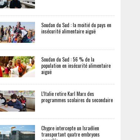
Soudan du Sud : la moitié du pays en
insécurité alimentaire aiguë
Soudan du Sud : 56 % de la
population en insécurité alimentaire
aiguë
L’Italie retire Karl Marx des
programmes scolaires du secondaire
Chypre intercepte un Israélien
transportant quatre embryons