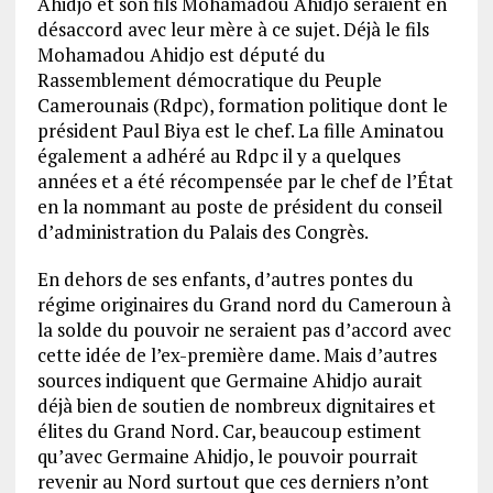
Ahidjo et son fils Mohamadou Ahidjo seraient en
désaccord avec leur mère à ce sujet. Déjà le fils
Mohamadou Ahidjo est député du
Rassemblement démocratique du Peuple
Camerounais (Rdpc), formation politique dont le
président Paul Biya est le chef. La fille Aminatou
également a adhéré au Rdpc il y a quelques
années et a été récompensée par le chef de l’État
en la nommant au poste de président du conseil
d’administration du Palais des Congrès.
En dehors de ses enfants, d’autres pontes du
régime originaires du Grand nord du Cameroun à
la solde du pouvoir ne seraient pas d’accord avec
cette idée de l’ex-première dame. Mais d’autres
sources indiquent que Germaine Ahidjo aurait
déjà bien de soutien de nombreux dignitaires et
élites du Grand Nord. Car, beaucoup estiment
qu’avec Germaine Ahidjo, le pouvoir pourrait
revenir au Nord surtout que ces derniers n’ont