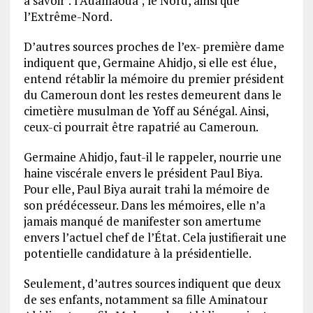
à savoir : l’Adamaoua ; le Nord, ainsi que
l’Extrême-Nord.
D’autres sources proches de l’ex- première dame
indiquent que, Germaine Ahidjo, si elle est élue,
entend rétablir la mémoire du premier président
du Cameroun dont les restes demeurent dans le
cimetière musulman de Yoff au Sénégal. Ainsi,
ceux-ci pourrait être rapatrié au Cameroun.
Germaine Ahidjo, faut-il le rappeler, nourrie une
haine viscérale envers le président Paul Biya.
Pour elle, Paul Biya aurait trahi la mémoire de
son prédécesseur. Dans les mémoires, elle n’a
jamais manqué de manifester son amertume
envers l’actuel chef de l’État. Cela justifierait une
potentielle candidature à la présidentielle.
Seulement, d’autres sources indiquent que deux
de ses enfants, notamment sa fille Aminatour