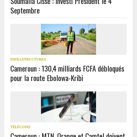
Soumaïla Cissé : Investi Président le 4
Septembre
INFRASTRUCTURES
Cameroun : 130,4 milliards FCFA débloqués
pour la route Ebolowa-Kribi
TÉLÉCOMS
Cameroun : MTN, Orange et Camtel doivent