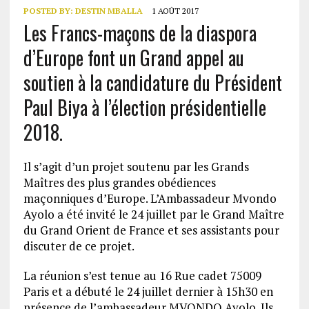
POSTED BY:
DESTIN MBALLA
1 AOÛT 2017
Les Francs-maçons de la diaspora
d’Europe font un Grand appel au
soutien à la candidature du Président
Paul Biya à l’élection présidentielle
2018.
Il s’agit d’un projet soutenu par les Grands
Maîtres des plus grandes obédiences
maçonniques d’Europe. L’Ambassadeur Mvondo
Ayolo a été invité le 24 juillet par le Grand Maître
du Grand Orient de France et ses assistants pour
discuter de ce projet.
La réunion s’est tenue au 16 Rue cadet 75009
Paris et a débuté le 24 juillet dernier à 15h30 en
présence de l’ambassadeur MVONDO Ayolo. Ils