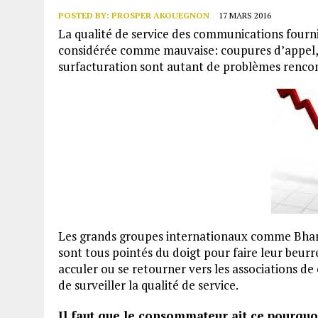
POSTED BY:
PROSPER AKOUEGNON
17 MARS 2016
La qualité de service des communications four
considérée comme mauvaise: coupures d’appel, p
surfacturation sont autant de problèmes renco
Les grands groupes internationaux comme Bharti
sont tous pointés du doigt pour faire leur beurre
acculer ou se retourner vers les associations d
de surveiller la qualité de service.
Il faut que le consommateur ait ce pourquoi 