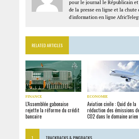
pour le journal le Républicain e
de la presse en ligne et la chute 
d'information en ligne AfricTeleg
RELATED ARTICLES
FINANCE
ECONOMIE
L’Assemblée gabonaise
Aviation civile : Quid de la
rejette la réforme du crédit
réduction des émissions d
bancaire
CO2 dans le domaine arien
1
TRACKBACKS & PINGBACKS