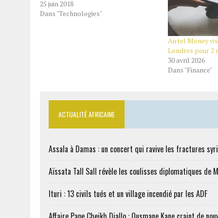
25 juin 2018
Dans "Technologies"
Airtel Money vis
Londres pour 2 m
30 avril 2026
Dans "Finance"
ACTUALITÉ AFRICAINE
Assala à Damas : un concert qui ravive les fractures syr
Aïssata Tall Sall révèle les coulisses diplomatiques de 
Ituri : 13 civils tués et un village incendié par les ADF
Affaire Pape Cheikh Diallo : Ousmane Kane craint de nouv