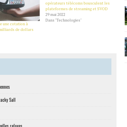
opérateurs télécoms bousculent les
plateformes de streaming et SVOD
29 mai 2022
Dans "Technologies"
e une cotation à
illiards de dollars
iennes
Macky Sall
elles relaxes