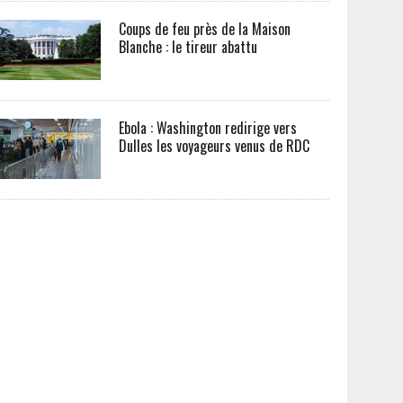
Coups de feu près de la Maison
Blanche : le tireur abattu
Ebola : Washington redirige vers
Dulles les voyageurs venus de RDC