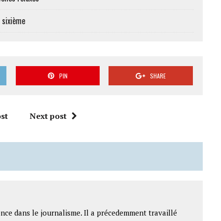
e sixième
PIN
SHARE
st
Next post
nce dans le journalisme. Il a précedemment travaillé