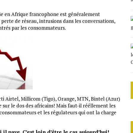
nie en Afrique francophone est généralement
erte de réseau, intrusions dans les conversations,
ntrés par les consommateurs.
 Airtel, Millicom (Tigo), Orange, MTN, Bintel (Azur)
 sur le dos des africains! Mais faut-il rééllement les
e consommateurs et les régulateurs qui ont la charge
il paye. C’est loin d’être le cas aujourd’hui!