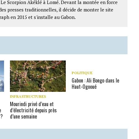
t Le Scorpion Akéklé à Lomé. Devant la montée en force
des presses traditionnelles, il décide de monter le site
raph en 2015 et s'installe au Gabon.
POLITIQUE
Gabon : Ali Bongo dans le
Haut-Ogooué
INFRASTRUCTURES
Mourindi privé d’eau et
e
d’électricité depuis près
 ?
d’une semaine