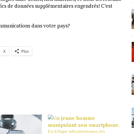
ffics de données supplémentaires engendrés! C’est
communications dans votre pays?
X
Plus
En Afrique subsahariennee, les