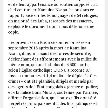
et de leur appartenance ou soutien supposé » au
chef coutumier, Kamuina Nsapu, lit-on dans ce
rapport, basé sur les témoignages de 64 réfugiés,
en majorité des Luba, rescapés des massacres,
explique le document dont nous détenons une
copie.
Les provinces du Kasaï se sont embrasées en
septembre 2016 après la mort de Kamuina
Nsapu, dans un assaut des forces de sécurité,
déclenchant des affrontements avec la milice du
même nom, qui ont fait plus de 3 300 morts,
selon l’Église catholique. L’ONU a recensé 87
fosses communes et 1,4 million de déplacés. Ces
crimes « ont été planifiés, dirigés et menés par
des agents de l’État congolais » (armée et police)
et « la milice Bana Mura », soutenue par l’armée,
affirme l’organisation, qui ajoute qu’ils « ont été
perpétrés principalement à des fins politiques et