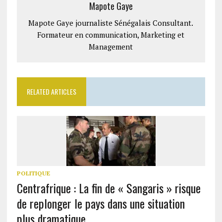
Mapote Gaye
Mapote Gaye journaliste Sénégalais Consultant.
Formateur en communication, Marketing et
Management
RELATED ARTICLES
POLITIQUE
Centrafrique : La fin de « Sangaris » risque
de replonger le pays dans une situation
plus dramatique