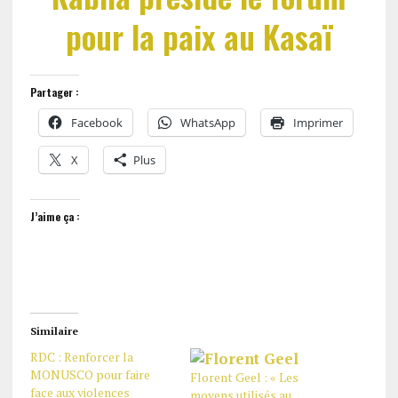
pour la paix au Kasaï
Partager :
Facebook
WhatsApp
Imprimer
X
Plus
J’aime ça :
Similaire
RDC : Renforcer la
MONUSCO pour faire
Florent Geel : « Les
face aux violences
moyens utilisés au