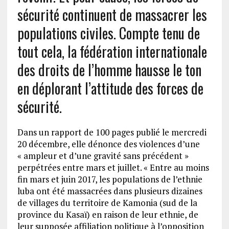
sécurité continuent de massacrer les
populations civiles. Compte tenu de
tout cela, la fédération internationale
des droits de l’homme hausse le ton
en déplorant l’attitude des forces de
sécurité.
Dans un rapport de 100 pages publié le mercredi
20 décembre, elle dénonce des violences d’une
« ampleur et d’une gravité sans précédent »
perpétrées entre mars et juillet. « Entre au moins
fin mars et juin 2017, les populations de l’ethnie
luba ont été massacrées dans plusieurs dizaines
de villages du territoire de Kamonia (sud de la
province du Kasaï) en raison de leur ethnie, de
leur supposée affiliation politique à l’opposition