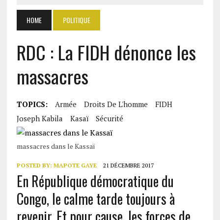
HOME
POLITIQUE
RDC : La FIDH dénonce les
massacres
TOPICS:
Armée
Droits De L'homme
FIDH
Joseph Kabila
Kasaï
Sécurité
massacres dans le Kassaï
POSTED BY:
MAPOTE GAYE
21 DÉCEMBRE 2017
En République démocratique du
Congo, le calme tarde toujours à
revenir. Et pour cause, les forces de