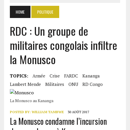
HOME
POLITIQUE
RDC : Un groupe de
militaires congolais infiltre
la Monusco
TOPICS:
Armée
Crise
FARDC
Kananga
Lambert Mende
Militaires
ONU
RD Congo
La Monusco au Kananga
POSTED BY:
WILLIAM TAMBWE
30 AOÛT 2017
La Monusco condamne l’incursion