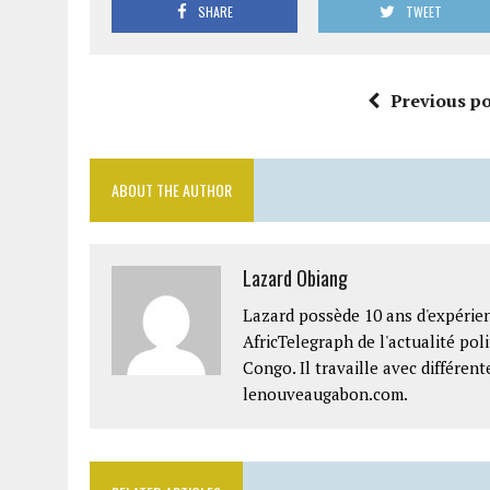
SHARE
TWEET
Previous po
ABOUT THE AUTHOR
Lazard Obiang
Lazard possède 10 ans d'expérien
AfricTelegraph de l'actualité po
Congo. Il travaille avec différe
lenouveaugabon.com.