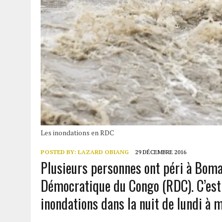
Les inondations en RDC
POSTED BY:
LAZARD OBIANG
29 DÉCEMBRE 2016
Plusieurs personnes ont péri à Boma
Démocratique du Congo (RDC). C’est 
inondations dans la nuit de lundi à m