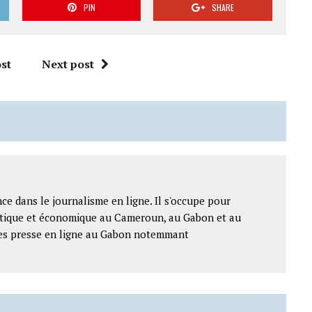
PIN
SHARE
st
Next post
ce dans le journalisme en ligne. Il s'occupe pour
litique et économique au Cameroun, au Gabon et au
ntes presse en ligne au Gabon notemmant