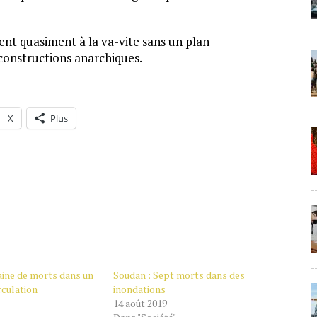
ent quasiment à la va-vite sans un plan
 constructions anarchiques.
X
Plus
aine de morts dans un
Soudan : Sept morts dans des
rculation
inondations
14 août 2019