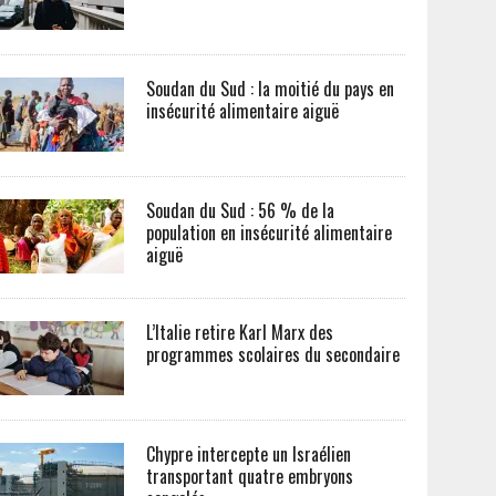
Soudan du Sud : la moitié du pays en
insécurité alimentaire aiguë
Soudan du Sud : 56 % de la
population en insécurité alimentaire
aiguë
L’Italie retire Karl Marx des
programmes scolaires du secondaire
Chypre intercepte un Israélien
transportant quatre embryons