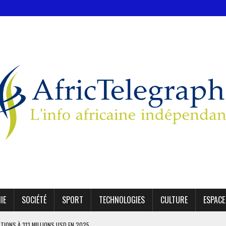
IE
SOCIÉTÉ
SPORT
TECHNOLOGIES
CULTURE
ESPACE
ATIONS À 313 MILLIONS USD EN 2025