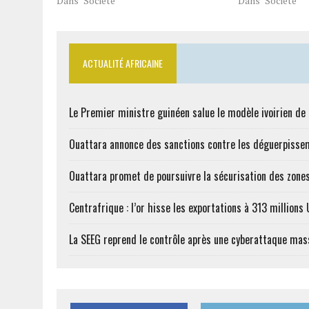
Dans "Société"
Dans "Société"
ACTUALITÉ AFRICAINE
Le Premier ministre guinéen salue le modèle ivoirien d
Ouattara annonce des sanctions contre les déguerpisse
Ouattara promet de poursuivre la sécurisation des zones
Centrafrique : l’or hisse les exportations à 313 million
La SEEG reprend le contrôle après une cyberattaque mas