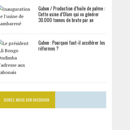
Gabon / Production d’huile de palme :
Cette usine d’Olam qui va générer
30.000 tonnes de brute par an
Gabon : Pourquoi faut-il accélérer les
réformes ?
SUIVEZ-NOUS SUR FACEBOOK