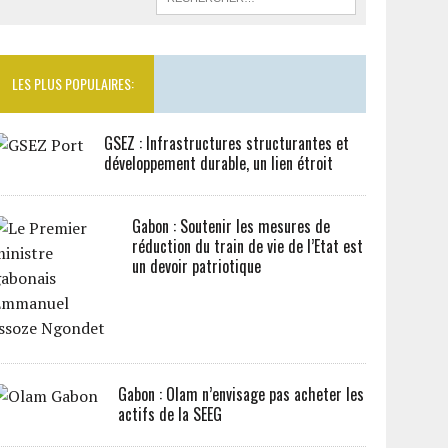
LES PLUS POPULAIRES:
GSEZ : Infrastructures structurantes et
développement durable, un lien étroit
Gabon : Soutenir les mesures de
réduction du train de vie de l’Etat est
un devoir patriotique
Gabon : Olam n’envisage pas acheter les
actifs de la SEEG