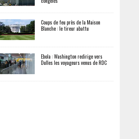
congelés
Coups de feu près de la Maison
Blanche : le tireur abattu
Ebola : Washington redirige vers
Dulles les voyageurs venus de RDC