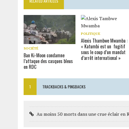
RELATED ARTICLES
POLITIQUE
Alexis Thambwe Mwamba :
« Katumbi est un fugitif
SOCIÉTÉ
sous le coup d’un mandat
Ban Ki-Moon condamne
d’arrêt international »
l’attaque des casques bleus
en RDC
1
TRACKBACKS & PINGBACKS
Au moins 50 morts dans une crue éclair en