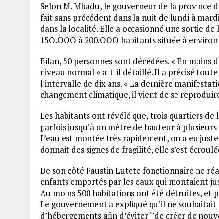
Selon M. Mbadu, le gouverneur de la province 
fait sans précédent dans la nuit de lundi à mardi
dans la localité. Elle a occasionné une sortie de
15O.OOO à 200.OOO habitants située à environ 4
Bilan, 50 personnes sont décédées. « En moins 
niveau normal » a-t-il détaillé. Il a précisé tou
l’intervalle de dix ans. « La dernière manifestat
changement climatique, il vient de se reproduire
Les habitants ont révélé que, trois quartiers de
parfois jusqu’à un mètre de hauteur à plusieurs 
L’eau est montée très rapidement, on a eu juste 
donnait des signes de fragilité, elle s’est écroulé
De son côté Faustin Lutete fonctionnaire ne réali
enfants emportés par les eaux qui montaient ju
Au moins 500 habitations ont été détruites, et p
Le gouvernement a expliqué qu’il ne souhaitait p
d’hébergements afin d’éviter ‘’de créer de nou