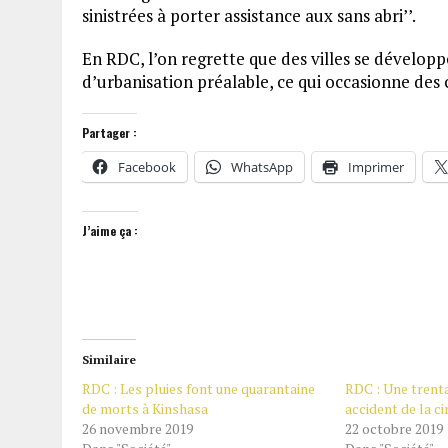
sinistrées à porter assistance aux sans abri’’.
En RDC, l’on regrette que des villes se développ
d’urbanisation préalable, ce qui occasionne des
Partager :
Facebook
WhatsApp
Imprimer
J’aime ça :
Similaire
RDC : Les pluies font une quarantaine
RDC : Une trent
de morts à Kinshasa
accident de la ci
26 novembre 2019
22 octobre 2019