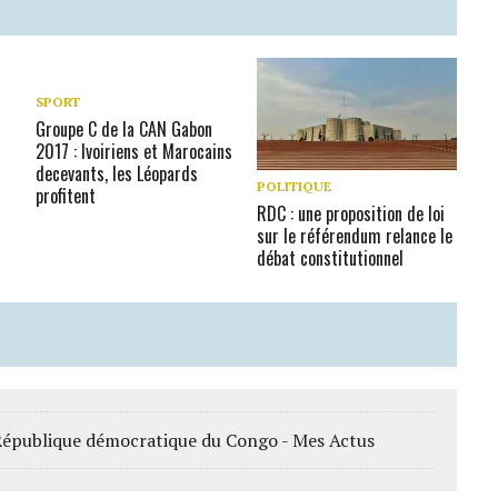
SPORT
Groupe C de la CAN Gabon
2017 : Ivoiriens et Marocains
decevants, les Léopards
POLITIQUE
profitent
RDC : une proposition de loi
sur le référendum relance le
débat constitutionnel
 République démocratique du Congo - Mes Actus